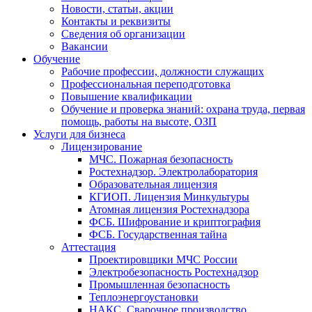
Новости, статьи, акции
Контакты и реквизиты
Сведения об организации
Вакансии
Обучение
Рабочие профессии, должности служащих
Профессиональная переподготовка
Повышение квалификации
Обучение и проверка знаний: охрана труда, первая
помощь, работы на высоте, ОЗП
Услуги для бизнеса
Лицензирование
МЧС. Пожарная безопасность
Ростехнадзор. Электролаборатория
Образовательная лицензия
КГИОП. Лицензия Минкультуры
Атомная лицензия Ростехнадзора
ФСБ. Шифрование и криптография
ФСБ. Государственная тайна
Аттестация
Проектировщики МЧС России
Электробезопасность Ростехнадзор
Промышленная безопасность
Теплоэнергоустановки
НАКС. Сварочное производство