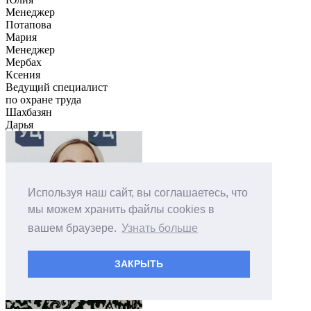
Менеджер
Потапова
Мария
Менеджер
Мербах
Ксения
Ведущий специалист
по охране труда
Шахбазян
Дарья
Используя наш сайт, вы соглашаетесь, что
мы можем хранить файлы cookies в
вашем браузере.
Узнать больше
ЗАКРЫТЬ