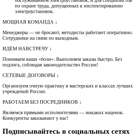
обслуживанием электроустановок, и для специалистов
по охране труда, допущенных к инспектированию
электроустановок.
МОЩНАЯ КОМАНДА
↓
Менеджеры — не бросают, методисты работают оперативно.
Сотрудники на связи по выходным.
ИДЁМ НАВСТРЕЧУ
↓
Понимаем ваши «боли». Выполняем заказы быстро. Без
подлога, соблюдая законодательство России!
СЕТЕВЫЕ ДОГОВОРЫ
↓
Организуем очную практику в мастерских и классах лучших
учреждений России.
РАБОТАЕМ БЕЗ ПОСРЕДНИКОВ
↓
Являемся прямыми исполнителями — никаких наценок.
Конкуренты заказывают у нас!
Подписывайтесь в социальных сетях