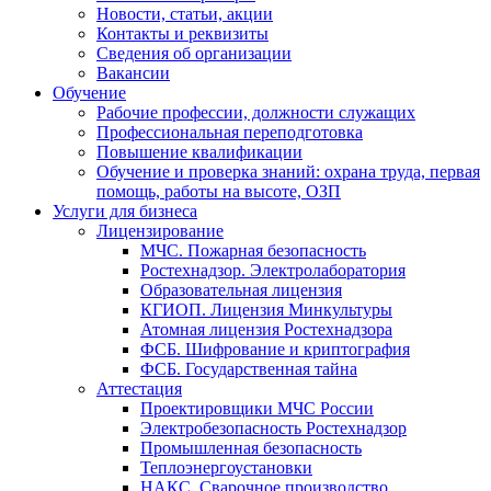
Новости, статьи, акции
Контакты и реквизиты
Сведения об организации
Вакансии
Обучение
Рабочие профессии, должности служащих
Профессиональная переподготовка
Повышение квалификации
Обучение и проверка знаний: охрана труда, первая
помощь, работы на высоте, ОЗП
Услуги для бизнеса
Лицензирование
МЧС. Пожарная безопасность
Ростехнадзор. Электролаборатория
Образовательная лицензия
КГИОП. Лицензия Минкультуры
Атомная лицензия Ростехнадзора
ФСБ. Шифрование и криптография
ФСБ. Государственная тайна
Аттестация
Проектировщики МЧС России
Электробезопасность Ростехнадзор
Промышленная безопасность
Теплоэнергоустановки
НАКС. Сварочное производство