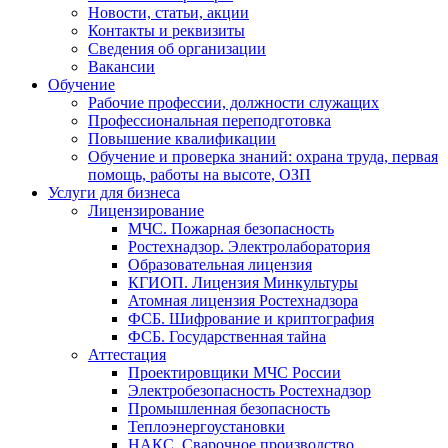
Новости, статьи, акции
Контакты и реквизиты
Сведения об организации
Вакансии
Обучение
Рабочие профессии, должности служащих
Профессиональная переподготовка
Повышение квалификации
Обучение и проверка знаний: охрана труда, первая
помощь, работы на высоте, ОЗП
Услуги для бизнеса
Лицензирование
МЧС. Пожарная безопасность
Ростехнадзор. Электролаборатория
Образовательная лицензия
КГИОП. Лицензия Минкультуры
Атомная лицензия Ростехнадзора
ФСБ. Шифрование и криптография
ФСБ. Государственная тайна
Аттестация
Проектировщики МЧС России
Электробезопасность Ростехнадзор
Промышленная безопасность
Теплоэнергоустановки
НАКС. Сварочное производство