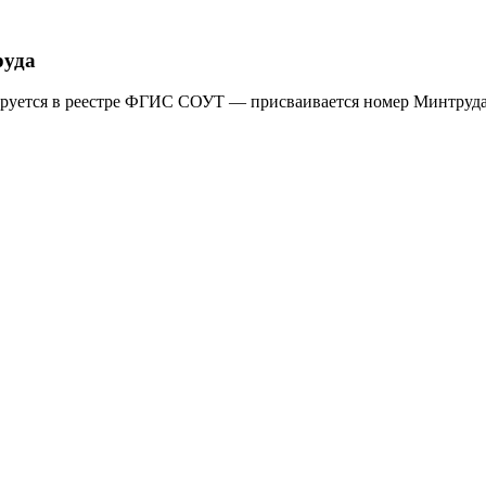
руда
рируется в реестре ФГИС СОУТ — присваивается номер Минтруда