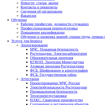
Новости, статьи, акции
Контакты и реквизиты
Сведения об организации
Вакансии
Обучение
Рабочие профессии, должности служащих
Профессиональная переподготовка
Повышение квалификации
Обучение и проверка знаний: охрана труда, первая
Услуги для бизнеса
Лицензирование
МЧС. Пожарная безопасность
Ростехнадзор. Электролаборатория
Образовательная лицензия
КГИОП. Лицензия Минкультуры
Атомная лицензия Ростехнадзора
ФСБ. Шифрование и криптография
ФСБ. Государственная тайна
Аттестация
Проектировщики МЧС России
Электробезопасность Ростехнадзор
Промышленная безопасность
Теплоэнергоустановки
НАКС. Сварочное производство
Сохранение и реставрация объектов