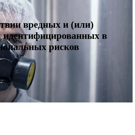
твии вредных и (или)
, идентифицированных в
сиональных рисков