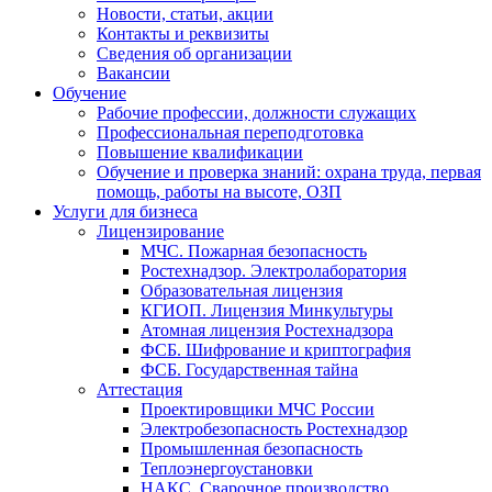
Новости, статьи, акции
Контакты и реквизиты
Сведения об организации
Вакансии
Обучение
Рабочие профессии, должности служащих
Профессиональная переподготовка
Повышение квалификации
Обучение и проверка знаний: охрана труда, первая
помощь, работы на высоте, ОЗП
Услуги для бизнеса
Лицензирование
МЧС. Пожарная безопасность
Ростехнадзор. Электролаборатория
Образовательная лицензия
КГИОП. Лицензия Минкультуры
Атомная лицензия Ростехнадзора
ФСБ. Шифрование и криптография
ФСБ. Государственная тайна
Аттестация
Проектировщики МЧС России
Электробезопасность Ростехнадзор
Промышленная безопасность
Теплоэнергоустановки
НАКС. Сварочное производство