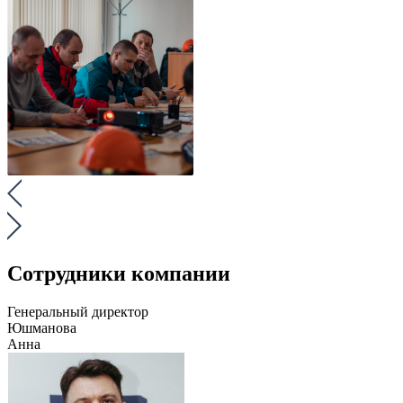
Сотрудники компании
Генеральный директор
Юшманова
Анна