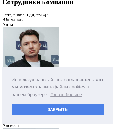
Сотрудники компании
Генеральный директор
Юшманова
Анна
Используя наш сайт, вы соглашаетесь, что
мы можем хранить файлы cookies в
вашем браузере.
Узнать больше
Директор по
ЗАКРЫТЬ
маркетингу и
продажам
Крупкин
Алексей