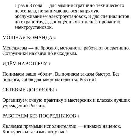
1 раз в 3 года — для административно-технического
персонала, не занимающегося напрямую
обслуживанием электроустановок, и для специалистов
по охране труда, допущенных к инспектированию
электроустановок.
МОЩНАЯ КОМАНДА
↓
Менеджеры — не бросают, методисты работают оперативно.
Сотрудники на связи по выходным.
ИДЁМ НАВСТРЕЧУ
↓
Понимаем ваши «боли». Выполняем заказы быстро. Без
подлога, соблюдая законодательство России!
СЕТЕВЫЕ ДОГОВОРЫ
↓
Организуем очную практику в мастерских и классах лучших
учреждений России.
РАБОТАЕМ БЕЗ ПОСРЕДНИКОВ
↓
Являемся прямыми исполнителями — никаких наценок.
Конкуренты заказывают у нас!