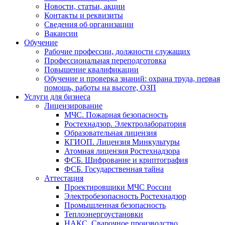
Новости, статьи, акции
Контакты и реквизиты
Сведения об организации
Вакансии
Обучение
Рабочие профессии, должности служащих
Профессиональная переподготовка
Повышение квалификации
Обучение и проверка знаний: охрана труда, первая
помощь, работы на высоте, ОЗП
Услуги для бизнеса
Лицензирование
МЧС. Пожарная безопасность
Ростехнадзор. Электролаборатория
Образовательная лицензия
КГИОП. Лицензия Минкультуры
Атомная лицензия Ростехнадзора
ФСБ. Шифрование и криптография
ФСБ. Государственная тайна
Аттестация
Проектировщики МЧС России
Электробезопасность Ростехнадзор
Промышленная безопасность
Теплоэнергоустановки
НАКС. Сварочное производство