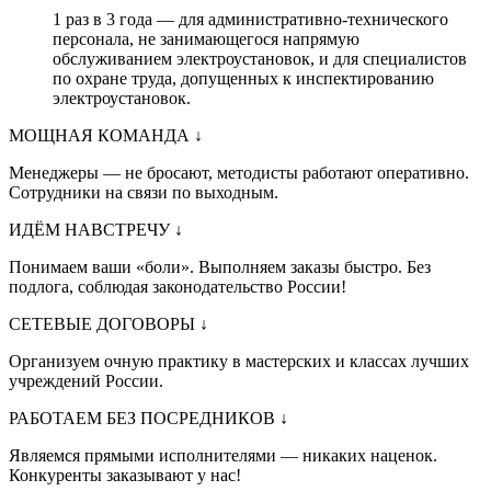
1 раз в 3 года — для административно-технического
персонала, не занимающегося напрямую
обслуживанием электроустановок, и для специалистов
по охране труда, допущенных к инспектированию
электроустановок.
МОЩНАЯ КОМАНДА
↓
Менеджеры — не бросают, методисты работают оперативно.
Сотрудники на связи по выходным.
ИДЁМ НАВСТРЕЧУ
↓
Понимаем ваши «боли». Выполняем заказы быстро. Без
подлога, соблюдая законодательство России!
СЕТЕВЫЕ ДОГОВОРЫ
↓
Организуем очную практику в мастерских и классах лучших
учреждений России.
РАБОТАЕМ БЕЗ ПОСРЕДНИКОВ
↓
Являемся прямыми исполнителями — никаких наценок.
Конкуренты заказывают у нас!