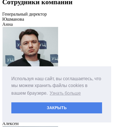
Сотрудники компании
Генеральный директор
Юшманова
Анна
Используя наш сайт, вы соглашаетесь, что
мы можем хранить файлы cookies в
вашем браузере.
Узнать больше
Директор по
ЗАКРЫТЬ
маркетингу и
продажам
Крупкин
Алексей