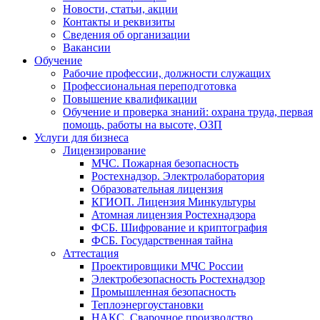
Новости, статьи, акции
Контакты и реквизиты
Сведения об организации
Вакансии
Обучение
Рабочие профессии, должности служащих
Профессиональная переподготовка
Повышение квалификации
Обучение и проверка знаний: охрана труда, первая
помощь, работы на высоте, ОЗП
Услуги для бизнеса
Лицензирование
МЧС. Пожарная безопасность
Ростехнадзор. Электролаборатория
Образовательная лицензия
КГИОП. Лицензия Минкультуры
Атомная лицензия Ростехнадзора
ФСБ. Шифрование и криптография
ФСБ. Государственная тайна
Аттестация
Проектировщики МЧС России
Электробезопасность Ростехнадзор
Промышленная безопасность
Теплоэнергоустановки
НАКС. Сварочное производство