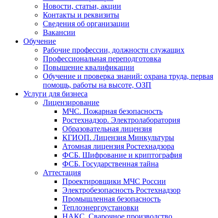
Новости, статьи, акции
Контакты и реквизиты
Сведения об организации
Вакансии
Обучение
Рабочие профессии, должности служащих
Профессиональная переподготовка
Повышение квалификации
Обучение и проверка знаний: охрана труда, первая
помощь, работы на высоте, ОЗП
Услуги для бизнеса
Лицензирование
МЧС. Пожарная безопасность
Ростехнадзор. Электролаборатория
Образовательная лицензия
КГИОП. Лицензия Минкультуры
Атомная лицензия Ростехнадзора
ФСБ. Шифрование и криптография
ФСБ. Государственная тайна
Аттестация
Проектировщики МЧС России
Электробезопасность Ростехнадзор
Промышленная безопасность
Теплоэнергоустановки
НАКС. Сварочное производство