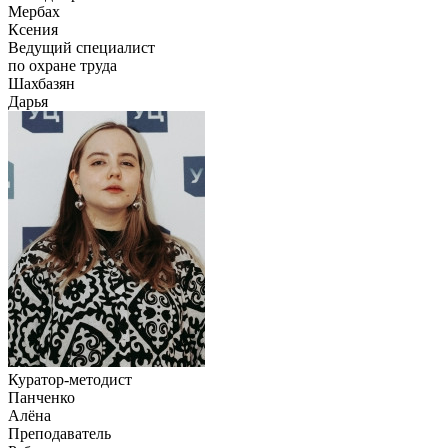
Мербах
Ксения
Ведущий специалист
по охране труда
Шахбазян
Дарья
Куратор-методист
Панченко
Алёна
Преподаватель