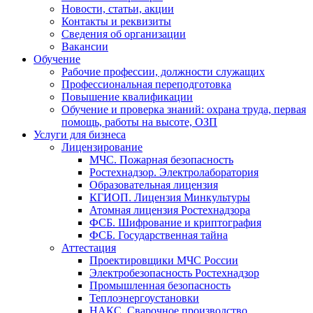
Новости, статьи, акции
Контакты и реквизиты
Сведения об организации
Вакансии
Обучение
Рабочие профессии, должности служащих
Профессиональная переподготовка
Повышение квалификации
Обучение и проверка знаний: охрана труда, первая
помощь, работы на высоте, ОЗП
Услуги для бизнеса
Лицензирование
МЧС. Пожарная безопасность
Ростехнадзор. Электролаборатория
Образовательная лицензия
КГИОП. Лицензия Минкультуры
Атомная лицензия Ростехнадзора
ФСБ. Шифрование и криптография
ФСБ. Государственная тайна
Аттестация
Проектировщики МЧС России
Электробезопасность Ростехнадзор
Промышленная безопасность
Теплоэнергоустановки
НАКС. Сварочное производство