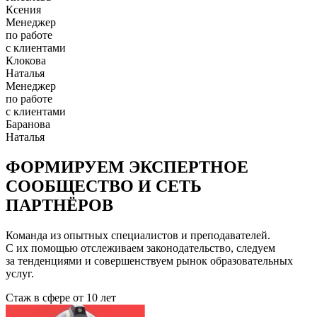
Ксения
Менеджер
по работе
с клиентами
Клокова
Наталья
Менеджер
по работе
с клиентами
Баранова
Наталья
ФОРМИРУЕМ ЭКСПЕРТНОЕ
СООБЩЕСТВО И СЕТЬ
ПАРТНЁРОВ
Команда из опытных специалистов и преподавателей.
С их помощью отслеживаем законодательство, следуем
за тенденциями и совершенствуем рынок образовательных
услуг.
Стаж в сфере
от 10 лет