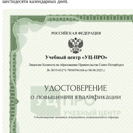
шестидесяти календарных дней.