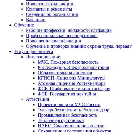
Новости, статьи, акции
Контакты и реквизиты
Сведения об организации
Вакансии
Обучение
Рабочие профессии, должности служащих
Профессиональная переподготовка
Повышение квалификации
Обучение и проверка знаний: охрана труда, первая
Услуги для бизнеса
Лицензирование
МЧС. Пожарная безопасность
Ростехнадзор. Электролаборатория
Образовательная лицензия
КГИОП. Лицензия Минкультуры
Атомная лицензия Ростехнадзора
ФСБ. Шифрование и криптография
ФСБ. Государственная тайна
Аттестация
Проектировщики МЧС России
Электробезопасность Ростехнадзор
Промышленная безопасность
Теплоэнергоустановки
НАКС. Сварочное производство
Сохранение и реставрация объектов