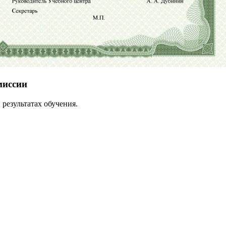
миссии
результатах обучения.