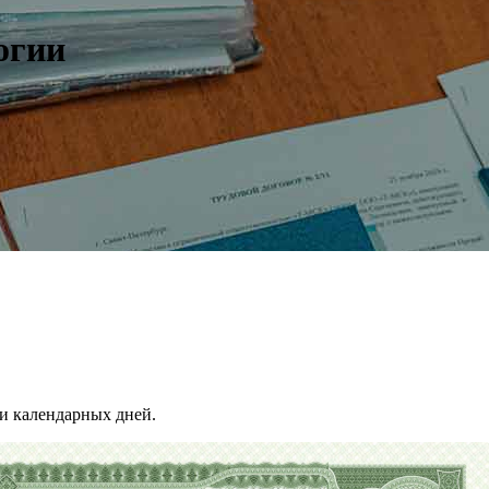
огии
и календарных дней.