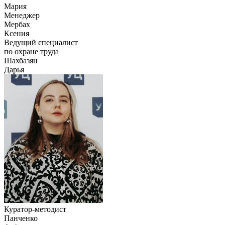
Мария
Менеджер
Мербах
Ксения
Ведущий специалист
по охране труда
Шахбазян
Дарья
Куратор-методист
Панченко