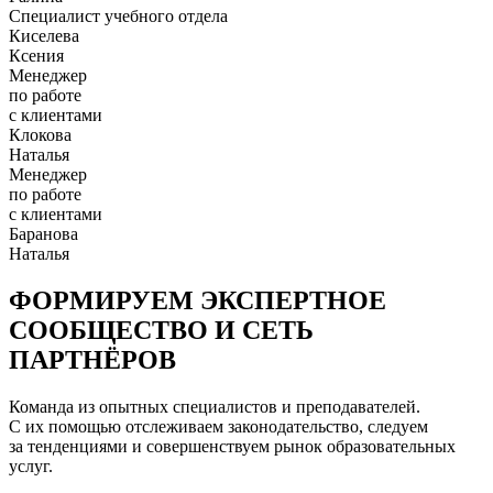
Специалист учебного отдела
Киселева
Ксения
Менеджер
по работе
с клиентами
Клокова
Наталья
Менеджер
по работе
с клиентами
Баранова
Наталья
ФОРМИРУЕМ ЭКСПЕРТНОЕ
СООБЩЕСТВО И СЕТЬ
ПАРТНЁРОВ
Команда из опытных специалистов и преподавателей.
С их помощью отслеживаем законодательство, следуем
за тенденциями и совершенствуем рынок образовательных
услуг.