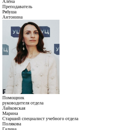
Алёна
Преподаватель
Рябуша
Антонина
Помощник
руководителя отдела
Лайковская
Марина
Старший специалист учебного отдела
Полякова
Галина