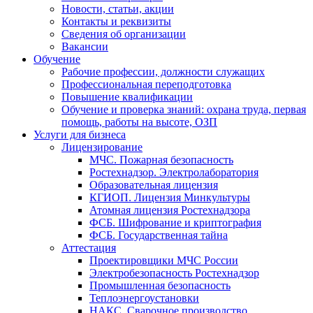
Новости, статьи, акции
Контакты и реквизиты
Сведения об организации
Вакансии
Обучение
Рабочие профессии, должности служащих
Профессиональная переподготовка
Повышение квалификации
Обучение и проверка знаний: охрана труда, первая
помощь, работы на высоте, ОЗП
Услуги для бизнеса
Лицензирование
МЧС. Пожарная безопасность
Ростехнадзор. Электролаборатория
Образовательная лицензия
КГИОП. Лицензия Минкультуры
Атомная лицензия Ростехнадзора
ФСБ. Шифрование и криптография
ФСБ. Государственная тайна
Аттестация
Проектировщики МЧС России
Электробезопасность Ростехнадзор
Промышленная безопасность
Теплоэнергоустановки
НАКС. Сварочное производство