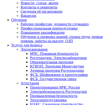
Новости, статьи, акции
Контакты и реквизиты
Сведения об организации
Вакансии
Обучение
Рабочие профессии, должности служащих
Профессиональная переподготовка
Повышение квалификации
Обучение и проверка знаний: охрана труда, первая
помощь, работы на высоте, ОЗП
Услуги для бизнеса
Лицензирование
МЧС. Пожарная безопасность
Ростехнадзор. Электролаборатория
Образовательная лицензия
КГИОП. Лицензия Минкультуры
Атомная лицензия Ростехнадзора
ФСБ. Шифрование и криптография
ФСБ. Государственная тайна
Аттестация
Проектировщики МЧС России
Электробезопасность Ростехнадзор
Промышленная безопасность
Теплоэнергоустановки
НАКС. Сварочное производство