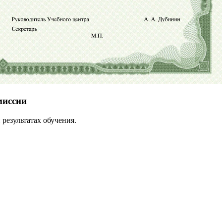
миссии
результатах обучения.