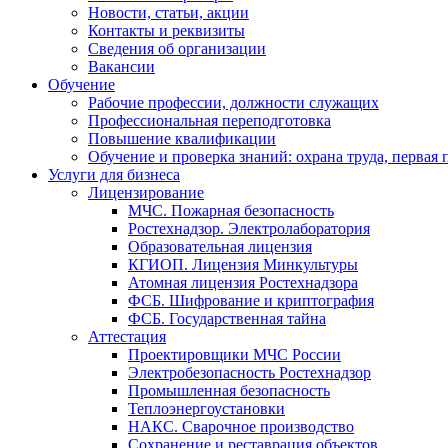
Новости, статьи, акции
Контакты и реквизиты
Сведения об организации
Вакансии
Обучение
Рабочие профессии, должности служащих
Профессиональная переподготовка
Повышение квалификации
Обучение и проверка знаний: охрана труда, первая
Услуги для бизнеса
Лицензирование
МЧС. Пожарная безопасность
Ростехнадзор. Электролаборатория
Образовательная лицензия
КГИОП. Лицензия Минкультуры
Атомная лицензия Ростехнадзора
ФСБ. Шифрование и криптография
ФСБ. Государственная тайна
Аттестация
Проектировщики МЧС России
Электробезопасность Ростехнадзор
Промышленная безопасность
Теплоэнергоустановки
НАКС. Сварочное производство
Сохранение и реставрация объектов