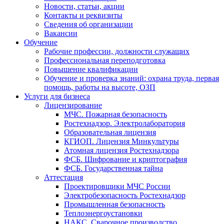
Новости, статьи, акции
Контакты и реквизиты
Сведения об организации
Вакансии
Обучение
Рабочие профессии, должности служащих
Профессиональная переподготовка
Повышение квалификации
Обучение и проверка знаний: охрана труда, первая
помощь, работы на высоте, ОЗП
Услуги для бизнеса
Лицензирование
МЧС. Пожарная безопасность
Ростехнадзор. Электролаборатория
Образовательная лицензия
КГИОП. Лицензия Минкультуры
Атомная лицензия Ростехнадзора
ФСБ. Шифрование и криптография
ФСБ. Государственная тайна
Аттестация
Проектировщики МЧС России
Электробезопасность Ростехнадзор
Промышленная безопасность
Теплоэнергоустановки
НАКС. Сварочное производство