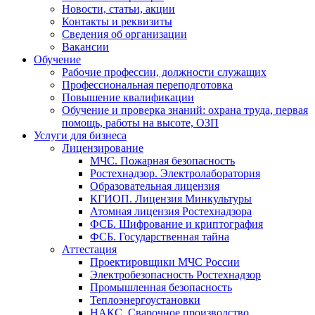
Новости, статьи, акции
Контакты и реквизиты
Сведения об организации
Вакансии
Обучение
Рабочие профессии, должности служащих
Профессиональная переподготовка
Повышение квалификации
Обучение и проверка знаний: охрана труда, первая
помощь, работы на высоте, ОЗП
Услуги для бизнеса
Лицензирование
МЧС. Пожарная безопасность
Ростехнадзор. Электролаборатория
Образовательная лицензия
КГИОП. Лицензия Минкультуры
Атомная лицензия Ростехнадзора
ФСБ. Шифрование и криптография
ФСБ. Государственная тайна
Аттестация
Проектировщики МЧС России
Электробезопасность Ростехнадзор
Промышленная безопасность
Теплоэнергоустановки
НАКС. Сварочное производство