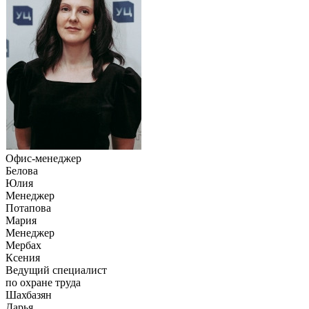
Офис-менеджер
Белова
Юлия
Менеджер
Потапова
Мария
Менеджер
Мербах
Ксения
Ведущий специалист
по охране труда
Шахбазян
Дарья