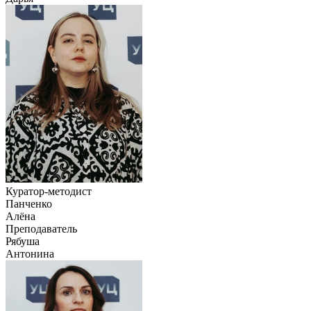
Куратор-методист
Панченко
Алёна
Преподаватель
Рябуша
Антонина