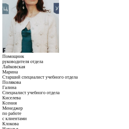
Помощник
руководителя отдела
Лайковская
Марина
Старший специалист учебного отдела
Полякова
Галина
Специалист учебного отдела
Киселева
Ксения
Менеджер
по работе
с клиентами
Клокова
Наталья