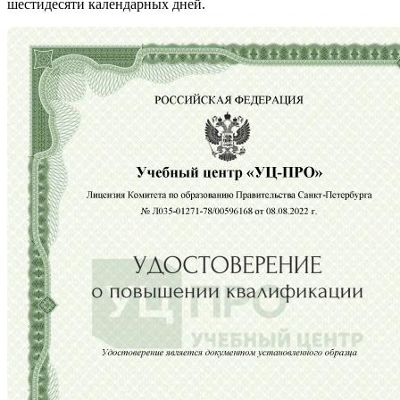
шестидесяти календарных дней.