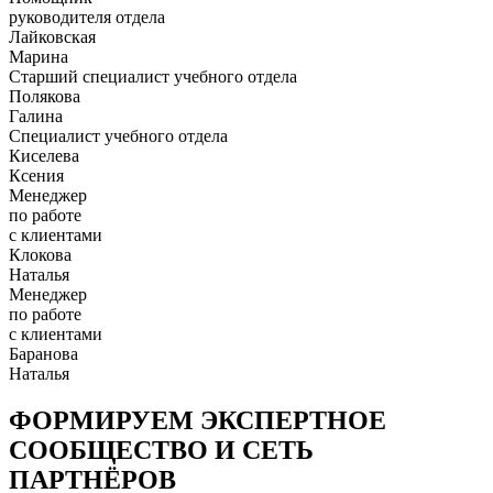
руководителя отдела
Лайковская
Марина
Старший специалист учебного отдела
Полякова
Галина
Специалист учебного отдела
Киселева
Ксения
Менеджер
по работе
с клиентами
Клокова
Наталья
Менеджер
по работе
с клиентами
Баранова
Наталья
ФОРМИРУЕМ ЭКСПЕРТНОЕ
СООБЩЕСТВО И СЕТЬ
ПАРТНЁРОВ