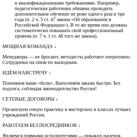
и квалификационными требованиями. Например,
педагогические работники обязаны проходить
дополнительное обучение не реже одного раза в три
года (п. 2 ч. 5 ст. 47 закона «Об образовании в
Российской Федерации»). В то же время они должны
систематически повышать свой профессиональный
уровень (п. 7 ч. 1 ст. 48 того же закона).
МОЩНАЯ КОМАНДА
↓
Менеджеры — не бросают, методисты работают оперативно.
Сотрудники на связи по выходным.
ИДЁМ НАВСТРЕЧУ
↓
Понимаем ваши «боли». Выполняем заказы быстро. Без
подлога, соблюдая законодательство России!
СЕТЕВЫЕ ДОГОВОРЫ
↓
Организуем очную практику в мастерских и классах лучших
учреждений России.
РАБОТАЕМ БЕЗ ПОСРЕДНИКОВ
↓
Являемся прямыми исполнителями — никаких наценок.