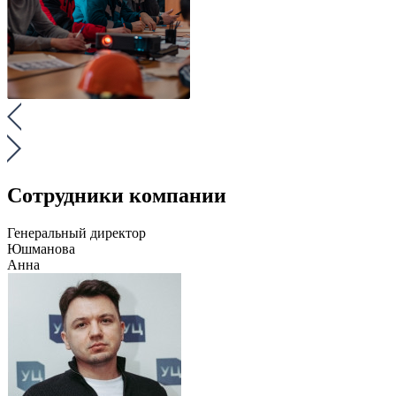
Сотрудники компании
Генеральный директор
Юшманова
Анна