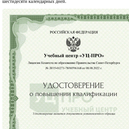
шестидесяти календарных дней.