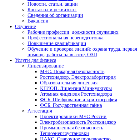
Новости, статьи, акции
Контакты и реквизиты
Сведения об организации
Вакансии
Обучение
Рабочие профессии, должности служащих
Профессиональная переподготовка
Повышение квалификации
Обучение и проверка знаний: охрана труда, первая
помощь, работы на высоте, ОЗП
Услуги для бизнеса
Лицензирование
МЧС. Пожарная безопасность
Ростехнадзор. Электролаборатория
Образовательная лицензия
КГИОП. Лицензия Минкультуры
Атомная лицензия Ростехнадзора
ФСБ. Шифрование и криптография
ФСБ. Государственная тайна
Аттестация
Проектировщики МЧС России
Электробезопасность Ростехнадзор
Промышленная безопасность
Теплоэнергоустановки
НАКС. Сварочное производство