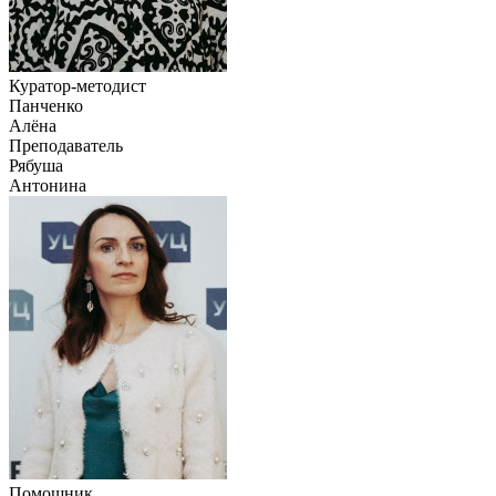
Куратор-методист
Панченко
Алёна
Преподаватель
Рябуша
Антонина
Помощник