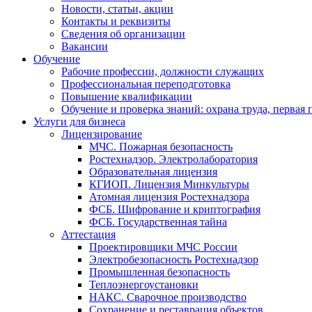
Новости, статьи, акции
Контакты и реквизиты
Сведения об организации
Вакансии
Обучение
Рабочие профессии, должности служащих
Профессиональная переподготовка
Повышение квалификации
Обучение и проверка знаний: охрана труда, первая
Услуги для бизнеса
Лицензирование
МЧС. Пожарная безопасность
Ростехнадзор. Электролаборатория
Образовательная лицензия
КГИОП. Лицензия Минкультуры
Атомная лицензия Ростехнадзора
ФСБ. Шифрование и криптография
ФСБ. Государственная тайна
Аттестация
Проектировщики МЧС России
Электробезопасность Ростехнадзор
Промышленная безопасность
Теплоэнергоустановки
НАКС. Сварочное производство
Сохранение и реставрация объектов