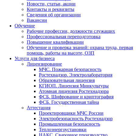
Новости, статьи, акции
Контакты и реквизиты
Сведения об организации
Вакансии
Обучение
Рабочие профессии, должности служащих
Профессиональная переподготовка
Повышение квалификации
Обучение и проверка знаний: охрана труда, первая
помощь, работы на высоте, ОЗП
Услуги для бизнеса
Лицензирование
МЧС. Пожарная безопасность
Ростехнадзор. Электролаборатория
Образовательная лицензия
КГИОП. Лицензия Минкультуры
Атомная лицензия Ростехнадзора
ФСБ. Шифрование и криптография
ФСБ. Государственная тайна
Аттестация
Проектировщики МЧС России
Электробезопасность Ростехнадзор
Промышленная безопасность
Теплоэнергоустановки
НАКС. Сварочное производство