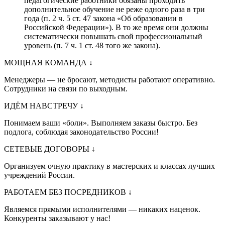
педагогические работники обязаны проходить
дополнительное обучение не реже одного раза в три
года (п. 2 ч. 5 ст. 47 закона «Об образовании в
Российской Федерации»). В то же время они должны
систематически повышать свой профессиональный
уровень (п. 7 ч. 1 ст. 48 того же закона).
МОЩНАЯ КОМАНДА
↓
Менеджеры — не бросают, методисты работают оперативно.
Сотрудники на связи по выходным.
ИДЁМ НАВСТРЕЧУ
↓
Понимаем ваши «боли». Выполняем заказы быстро. Без
подлога, соблюдая законодательство России!
СЕТЕВЫЕ ДОГОВОРЫ
↓
Организуем очную практику в мастерских и классах лучших
учреждений России.
РАБОТАЕМ БЕЗ ПОСРЕДНИКОВ
↓
Являемся прямыми исполнителями — никаких наценок.
Конкуренты заказывают у нас!