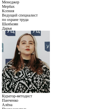
Менеджер
Мербах
Ксения
Ведущий специалист
по охране труда
Шахбазян
Дарья
Куратор-методист
Панченко
Алёна