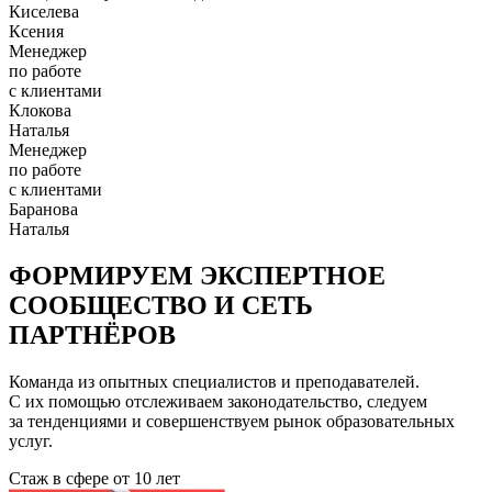
Киселева
Ксения
Менеджер
по работе
с клиентами
Клокова
Наталья
Менеджер
по работе
с клиентами
Баранова
Наталья
ФОРМИРУЕМ ЭКСПЕРТНОЕ
СООБЩЕСТВО И СЕТЬ
ПАРТНЁРОВ
Команда из опытных специалистов и преподавателей.
С их помощью отслеживаем законодательство, следуем
за тенденциями и совершенствуем рынок образовательных
услуг.
Стаж в сфере
от 10 лет