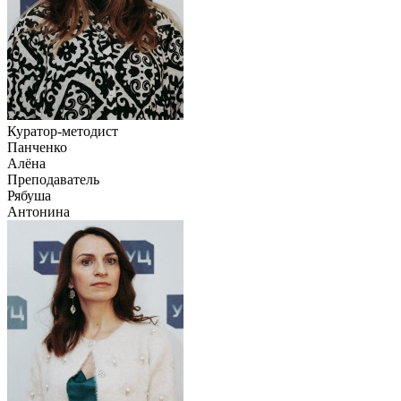
Куратор-методист
Панченко
Алёна
Преподаватель
Рябуша
Антонина