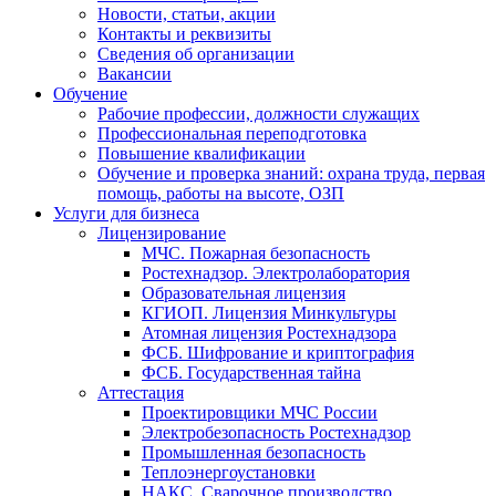
Новости, статьи, акции
Контакты и реквизиты
Сведения об организации
Вакансии
Обучение
Рабочие профессии, должности служащих
Профессиональная переподготовка
Повышение квалификации
Обучение и проверка знаний: охрана труда, первая
помощь, работы на высоте, ОЗП
Услуги для бизнеса
Лицензирование
МЧС. Пожарная безопасность
Ростехнадзор. Электролаборатория
Образовательная лицензия
КГИОП. Лицензия Минкультуры
Атомная лицензия Ростехнадзора
ФСБ. Шифрование и криптография
ФСБ. Государственная тайна
Аттестация
Проектировщики МЧС России
Электробезопасность Ростехнадзор
Промышленная безопасность
Теплоэнергоустановки
НАКС. Сварочное производство