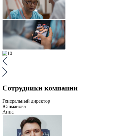
Сотрудники компании
Генеральный директор
Юшманова
Анна