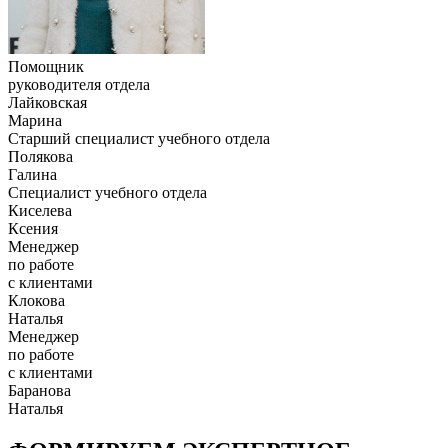
Помощник
руководителя отдела
Лайковская
Марина
Старший специалист учебного отдела
Полякова
Галина
Специалист учебного отдела
Киселева
Ксения
Менеджер
по работе
с клиентами
Клокова
Наталья
Менеджер
по работе
с клиентами
Баранова
Наталья