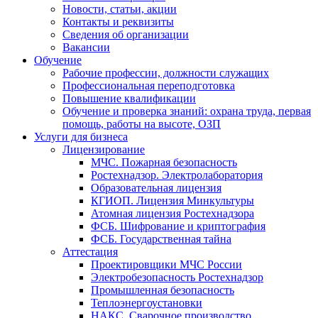
Новости, статьи, акции
Контакты и реквизиты
Сведения об организации
Вакансии
Обучение
Рабочие профессии, должности служащих
Профессиональная переподготовка
Повышение квалификации
Обучение и проверка знаний: охрана труда, первая
помощь, работы на высоте, ОЗП
Услуги для бизнеса
Лицензирование
МЧС. Пожарная безопасность
Ростехнадзор. Электролаборатория
Образовательная лицензия
КГИОП. Лицензия Минкультуры
Атомная лицензия Ростехнадзора
ФСБ. Шифрование и криптография
ФСБ. Государственная тайна
Аттестация
Проектировщики МЧС России
Электробезопасность Ростехнадзор
Промышленная безопасность
Теплоэнергоустановки
НАКС. Сварочное производство