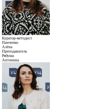
Куратор-методист
Панченко
Алёна
Преподаватель
Рябуша
Антонина