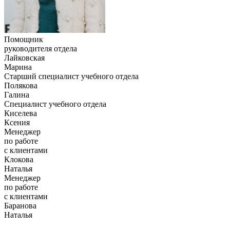
Помощник
руководителя отдела
Лайковская
Марина
Старший специалист учебного отдела
Полякова
Галина
Специалист учебного отдела
Киселева
Ксения
Менеджер
по работе
с клиентами
Клокова
Наталья
Менеджер
по работе
с клиентами
Баранова
Наталья