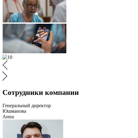
Сотрудники компании
Генеральный директор
Юшманова
Анна