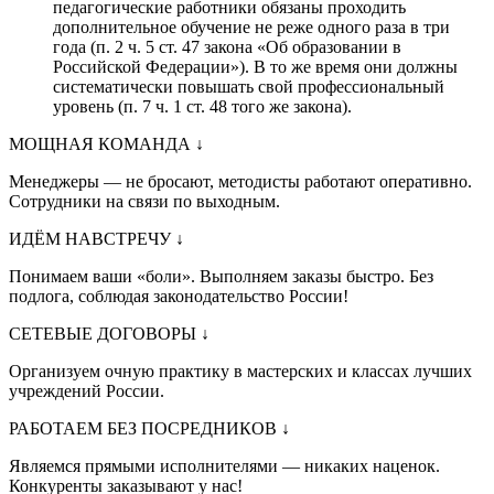
педагогические работники обязаны проходить
дополнительное обучение не реже одного раза в три
года (п. 2 ч. 5 ст. 47 закона «Об образовании в
Российской Федерации»). В то же время они должны
систематически повышать свой профессиональный
уровень (п. 7 ч. 1 ст. 48 того же закона).
МОЩНАЯ КОМАНДА
↓
Менеджеры — не бросают, методисты работают оперативно.
Сотрудники на связи по выходным.
ИДЁМ НАВСТРЕЧУ
↓
Понимаем ваши «боли». Выполняем заказы быстро. Без
подлога, соблюдая законодательство России!
СЕТЕВЫЕ ДОГОВОРЫ
↓
Организуем очную практику в мастерских и классах лучших
учреждений России.
РАБОТАЕМ БЕЗ ПОСРЕДНИКОВ
↓
Являемся прямыми исполнителями — никаких наценок.
Конкуренты заказывают у нас!