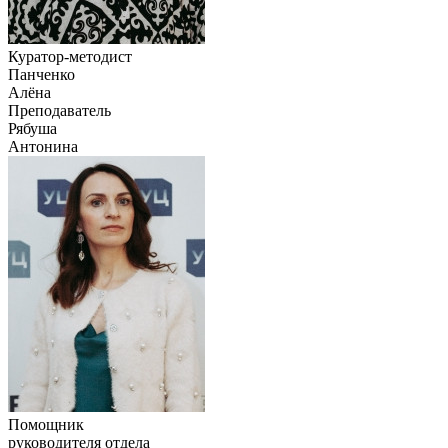
Куратор-методист
Панченко
Алёна
Преподаватель
Рябуша
Антонина
Помощник
руководителя отдела