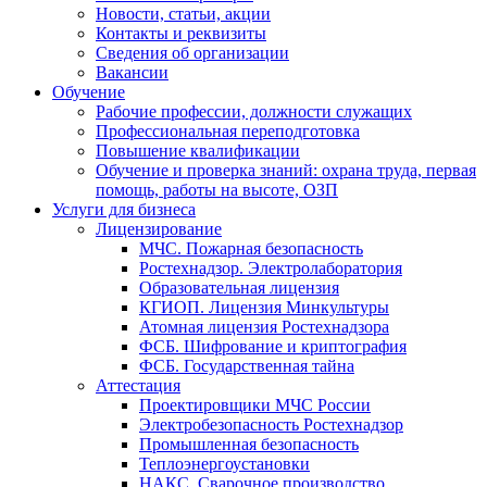
Новости, статьи, акции
Контакты и реквизиты
Сведения об организации
Вакансии
Обучение
Рабочие профессии, должности служащих
Профессиональная переподготовка
Повышение квалификации
Обучение и проверка знаний: охрана труда, первая
помощь, работы на высоте, ОЗП
Услуги для бизнеса
Лицензирование
МЧС. Пожарная безопасность
Ростехнадзор. Электролаборатория
Образовательная лицензия
КГИОП. Лицензия Минкультуры
Атомная лицензия Ростехнадзора
ФСБ. Шифрование и криптография
ФСБ. Государственная тайна
Аттестация
Проектировщики МЧС России
Электробезопасность Ростехнадзор
Промышленная безопасность
Теплоэнергоустановки
НАКС. Сварочное производство