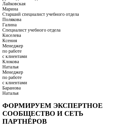
Лайковская
Марина
Старший специалист учебного отдела
Полякова
Галина
Специалист учебного отдела
Киселева
Ксения
Менеджер
по работе
с клиентами
Клокова
Наталья
Менеджер
по работе
с клиентами
Баранова
Наталья
ФОРМИРУЕМ ЭКСПЕРТНОЕ
СООБЩЕСТВО И СЕТЬ
ПАРТНЁРОВ