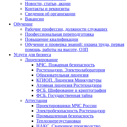
Новости, статьи, акции
Контакты и реквизиты
Сведения об организации
Вакансии
Обучение
Рабочие профессии, должности служащих
Профессиональная переподготовка
Повышение квалификации
Обучение и проверка знаний: охрана труда, первая
помощь, работы на высоте, ОЗП
Услуги для бизнеса
Лицензирование
МЧС. Пожарная безопасность
Ростехнадзор. Электролаборатория
Образовательная лицензия
КГИОП. Лицензия Минкультуры
Атомная лицензия Ростехнадзора
ФСБ. Шифрование и криптография
ФСБ. Государственная тайна
Аттестация
Проектировщики МЧС России
Электробезопасность Ростехнадзор
Промышленная безопасность
Теплоэнергоустановки
НАКС. Сварочное производство