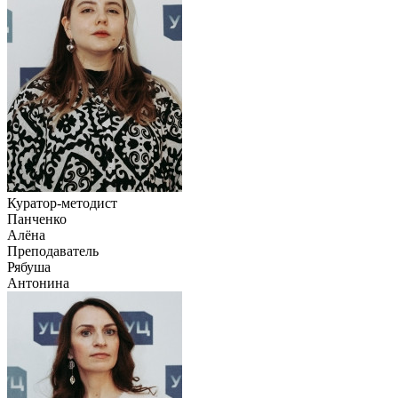
Куратор-методист
Панченко
Алёна
Преподаватель
Рябуша
Антонина