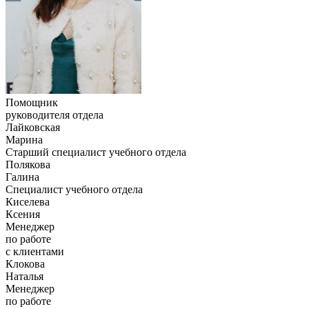
Помощник
руководителя отдела
Лайковская
Марина
Старший специалист учебного отдела
Полякова
Галина
Специалист учебного отдела
Киселева
Ксения
Менеджер
по работе
с клиентами
Клокова
Наталья
Менеджер
по работе