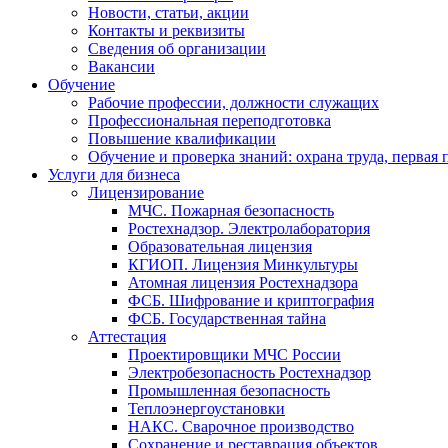
Новости, статьи, акции
Контакты и реквизиты
Сведения об организации
Вакансии
Обучение
Рабочие профессии, должности служащих
Профессиональная переподготовка
Повышение квалификации
Обучение и проверка знаний: охрана труда, первая
Услуги для бизнеса
Лицензирование
МЧС. Пожарная безопасность
Ростехнадзор. Электролаборатория
Образовательная лицензия
КГИОП. Лицензия Минкультуры
Атомная лицензия Ростехнадзора
ФСБ. Шифрование и криптография
ФСБ. Государственная тайна
Аттестация
Проектировщики МЧС России
Электробезопасность Ростехнадзор
Промышленная безопасность
Теплоэнергоустановки
НАКС. Сварочное производство
Сохранение и реставрация объектов