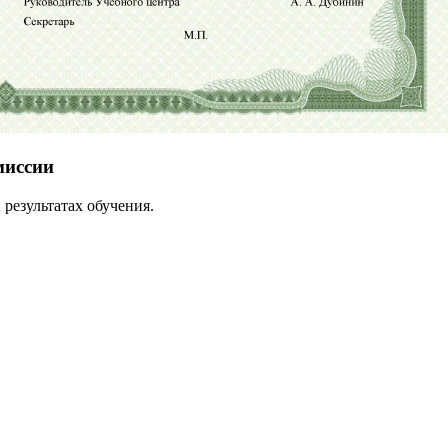
миссии
результатах обучения.