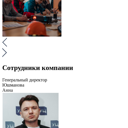
Сотрудники компании
Генеральный директор
Юшманова
Анна