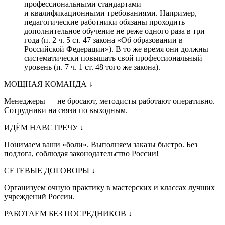
профессиональными стандартами
и квалификационными требованиями. Например,
педагогические работники обязаны проходить
дополнительное обучение не реже одного раза в три
года (п. 2 ч. 5 ст. 47 закона «Об образовании в
Российской Федерации»). В то же время они должны
систематически повышать свой профессиональный
уровень (п. 7 ч. 1 ст. 48 того же закона).
МОЩНАЯ КОМАНДА
↓
Менеджеры — не бросают, методисты работают оперативно.
Сотрудники на связи по выходным.
ИДЁМ НАВСТРЕЧУ
↓
Понимаем ваши «боли». Выполняем заказы быстро. Без
подлога, соблюдая законодательство России!
СЕТЕВЫЕ ДОГОВОРЫ
↓
Организуем очную практику в мастерских и классах лучших
учреждений России.
РАБОТАЕМ БЕЗ ПОСРЕДНИКОВ
↓