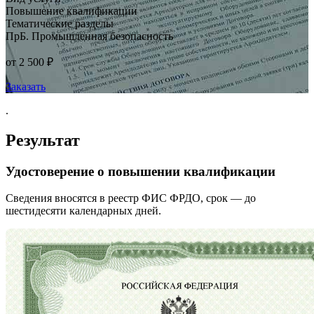
Повышение квалификации
Тематические разделы
ПрБ. Промышленная безопасность
от 2 500 ₽
Заказать
.
Результат
Удостоверение о повышении квалификации
Сведения вносятся в реестр ФИС ФРДО, срок — до
шестидесяти календарных дней.