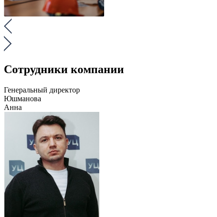
Сотрудники компании
Генеральный директор
Юшманова
Анна