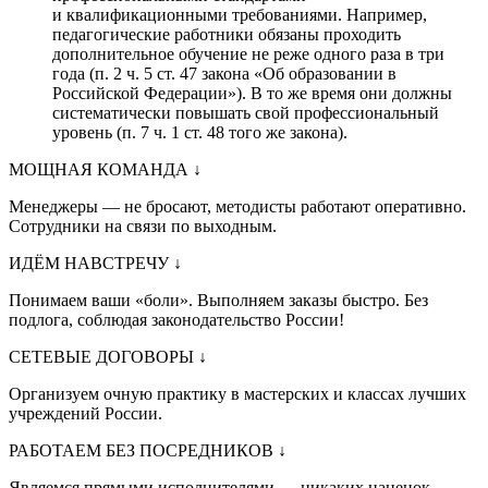
и квалификационными требованиями. Например,
педагогические работники обязаны проходить
дополнительное обучение не реже одного раза в три
года (п. 2 ч. 5 ст. 47 закона «Об образовании в
Российской Федерации»). В то же время они должны
систематически повышать свой профессиональный
уровень (п. 7 ч. 1 ст. 48 того же закона).
МОЩНАЯ КОМАНДА
↓
Менеджеры — не бросают, методисты работают оперативно.
Сотрудники на связи по выходным.
ИДЁМ НАВСТРЕЧУ
↓
Понимаем ваши «боли». Выполняем заказы быстро. Без
подлога, соблюдая законодательство России!
СЕТЕВЫЕ ДОГОВОРЫ
↓
Организуем очную практику в мастерских и классах лучших
учреждений России.
РАБОТАЕМ БЕЗ ПОСРЕДНИКОВ
↓
Являемся прямыми исполнителями — никаких наценок.