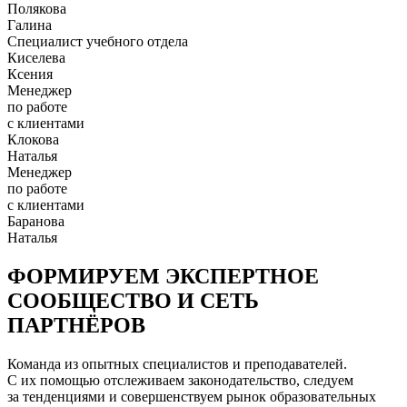
Полякова
Галина
Специалист учебного отдела
Киселева
Ксения
Менеджер
по работе
с клиентами
Клокова
Наталья
Менеджер
по работе
с клиентами
Баранова
Наталья
ФОРМИРУЕМ ЭКСПЕРТНОЕ
СООБЩЕСТВО И СЕТЬ
ПАРТНЁРОВ
Команда из опытных специалистов и преподавателей.
С их помощью отслеживаем законодательство, следуем
за тенденциями и совершенствуем рынок образовательных