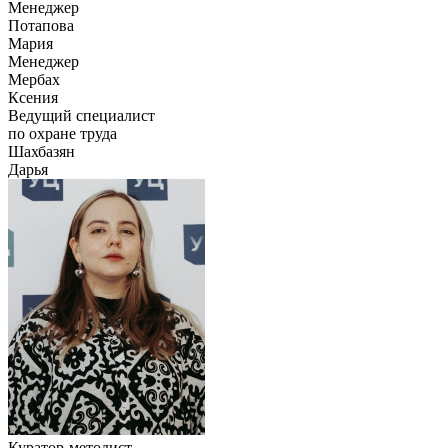
Менеджер
Потапова
Мария
Менеджер
Мербах
Ксения
Ведущий специалист
по охране труда
Шахбазян
Дарья
Куратор-методист