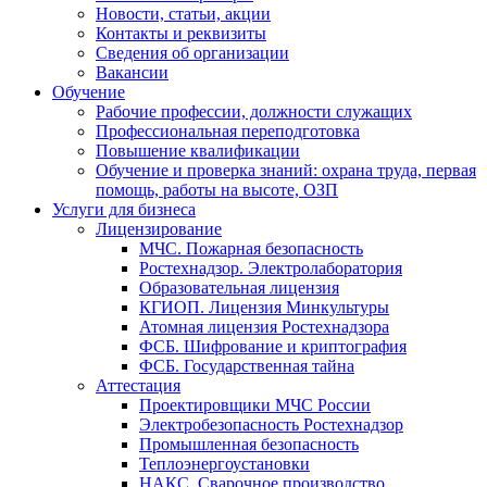
Новости, статьи, акции
Контакты и реквизиты
Сведения об организации
Вакансии
Обучение
Рабочие профессии, должности служащих
Профессиональная переподготовка
Повышение квалификации
Обучение и проверка знаний: охрана труда, первая
помощь, работы на высоте, ОЗП
Услуги для бизнеса
Лицензирование
МЧС. Пожарная безопасность
Ростехнадзор. Электролаборатория
Образовательная лицензия
КГИОП. Лицензия Минкультуры
Атомная лицензия Ростехнадзора
ФСБ. Шифрование и криптография
ФСБ. Государственная тайна
Аттестация
Проектировщики МЧС России
Электробезопасность Ростехнадзор
Промышленная безопасность
Теплоэнергоустановки
НАКС. Сварочное производство