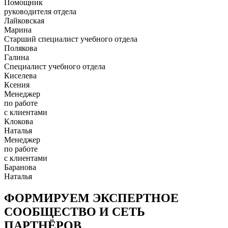
Помощник
руководителя отдела
Лайковская
Марина
Старший специалист учебного отдела
Полякова
Галина
Специалист учебного отдела
Киселева
Ксения
Менеджер
по работе
с клиентами
Клокова
Наталья
Менеджер
по работе
с клиентами
Баранова
Наталья
ФОРМИРУЕМ ЭКСПЕРТНОЕ
СООБЩЕСТВО И СЕТЬ
ПАРТНЁРОВ