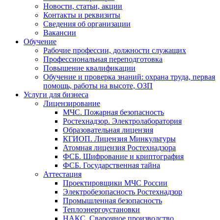
Новости, статьи, акции
Контакты и реквизиты
Сведения об организации
Вакансии
Обучение
Рабочие профессии, должности служащих
Профессиональная переподготовка
Повышение квалификации
Обучение и проверка знаний: охрана труда, первая
помощь, работы на высоте, ОЗП
Услуги для бизнеса
Лицензирование
МЧС. Пожарная безопасность
Ростехнадзор. Электролаборатория
Образовательная лицензия
КГИОП. Лицензия Минкультуры
Атомная лицензия Ростехнадзора
ФСБ. Шифрование и криптография
ФСБ. Государственная тайна
Аттестация
Проектировщики МЧС России
Электробезопасность Ростехнадзор
Промышленная безопасность
Теплоэнергоустановки
НАКС. Сварочное производство