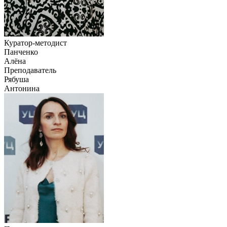
Куратор-методист
Панченко
Алёна
Преподаватель
Рябуша
Антонина