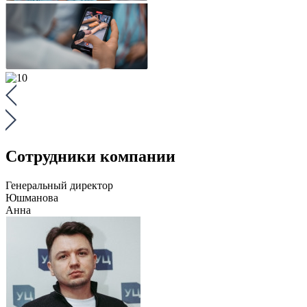
Сотрудники компании
Генеральный директор
Юшманова
Анна