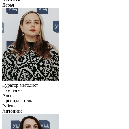
Дарья
Куратор-методист
Панченко
Алёна
Преподаватель
Рябуша
Антонина