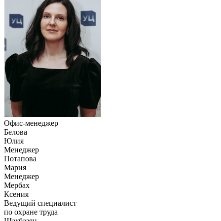
Офис-менеджер
Белова
Юлия
Менеджер
Потапова
Мария
Менеджер
Мербах
Ксения
Ведущий специалист
по охране труда
Шахбазян