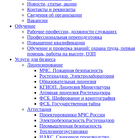
Новости, статьи, акции
Контакты и реквизиты
Сведения об организации
Вакансии
Обучение
Рабочие профессии, должности служащих
Профессиональная переподготовка
Повышение квалификации
Обучение и проверка знаний: охрана труда, первая
помощь, работы на высоте, ОЗП
Услуги для бизнеса
Лицензирование
МЧС. Пожарная безопасность
Ростехнадзор. Электролаборатория
Образовательная лицензия
КГИОП. Лицензия Минкультуры
Атомная лицензия Ростехнадзора
ФСБ. Шифрование и криптография
ФСБ. Государственная тайна
Аттестация
Проектировщики МЧС России
Электробезопасность Ростехнадзор
Промышленная безопасность
Теплоэнергоустановки
НАКС. Сварочное производство