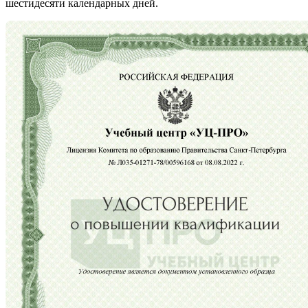
шестидесяти календарных дней.