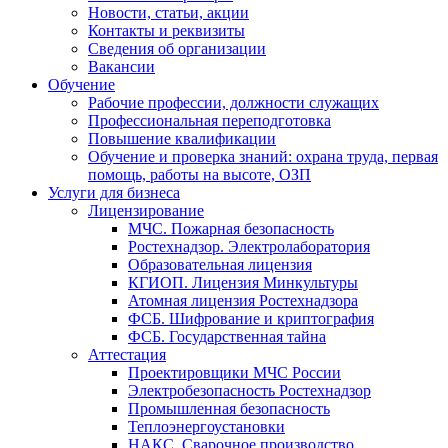
Новости, статьи, акции
Контакты и реквизиты
Сведения об организации
Вакансии
Обучение
Рабочие профессии, должности служащих
Профессиональная переподготовка
Повышение квалификации
Обучение и проверка знаний: охрана труда, первая
помощь, работы на высоте, ОЗП
Услуги для бизнеса
Лицензирование
МЧС. Пожарная безопасность
Ростехнадзор. Электролаборатория
Образовательная лицензия
КГИОП. Лицензия Минкультуры
Атомная лицензия Ростехнадзора
ФСБ. Шифрование и криптография
ФСБ. Государственная тайна
Аттестация
Проектировщики МЧС России
Электробезопасность Ростехнадзор
Промышленная безопасность
Теплоэнергоустановки
НАКС. Сварочное производство