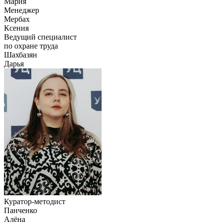
Мария
Менеджер
Мербах
Ксения
Ведущий специалист
по охране труда
Шахбазян
Дарья
Куратор-методист
Панченко
Алёна