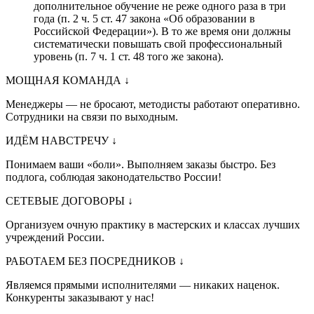
дополнительное обучение не реже одного раза в три
года (п. 2 ч. 5 ст. 47 закона «Об образовании в
Российской Федерации»). В то же время они должны
систематически повышать свой профессиональный
уровень (п. 7 ч. 1 ст. 48 того же закона).
МОЩНАЯ КОМАНДА
↓
Менеджеры — не бросают, методисты работают оперативно.
Сотрудники на связи по выходным.
ИДЁМ НАВСТРЕЧУ
↓
Понимаем ваши «боли». Выполняем заказы быстро. Без
подлога, соблюдая законодательство России!
СЕТЕВЫЕ ДОГОВОРЫ
↓
Организуем очную практику в мастерских и классах лучших
учреждений России.
РАБОТАЕМ БЕЗ ПОСРЕДНИКОВ
↓
Являемся прямыми исполнителями — никаких наценок.
Конкуренты заказывают у нас!