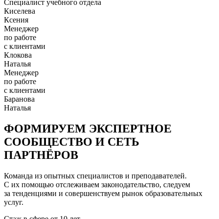
Специалист учебного отдела
Киселева
Ксения
Менеджер
по работе
с клиентами
Клокова
Наталья
Менеджер
по работе
с клиентами
Баранова
Наталья
ФОРМИРУЕМ ЭКСПЕРТНОЕ
СООБЩЕСТВО И СЕТЬ
ПАРТНЁРОВ
Команда из опытных специалистов и преподавателей.
С их помощью отслеживаем законодательство, следуем
за тенденциями и совершенствуем рынок образовательных
услуг.
Стаж в сфере
от 10 лет