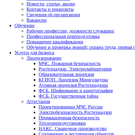
Новости, статьи, акции
Контакты и реквизиты
Сведения об организации
Вакансии
Обучение
Рабочие профессии, должности служащих
Профессиональная переподготовка
Повышение квалификации
Обучение и проверка знаний: охрана труда, первая
Услуги для бизнеса
Лицензирование
МЧС. Пожарная безопасность
Ростехнадзор. Электролаборатория
Образовательная лицензия
КГИОП. Лицензия Минкультуры
Атомная лицензия Ростехнадзора
ФСБ. Шифрование и криптография
ФСБ. Государственная тайна
Аттестация
Проектировщики МЧС России
Электробезопасность Ростехнадзор
Промышленная безопасность
Теплоэнергоустановки
НАКС. Сварочное производство
Сохранение и реставрация объектов