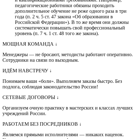
педагогические работники обязаны проходить
дополнительное обучение не реже одного раза в три
года (п. 2 ч. 5 ст. 47 закона «Об образовании в
Российской Федерации»). В то же время они должны
систематически повышать свой профессиональный
уровень (п. 7 ч. 1 ст. 48 того же закона).
МОЩНАЯ КОМАНДА
↓
Менеджеры — не бросают, методисты работают оперативно.
Сотрудники на связи по выходным.
ИДЁМ НАВСТРЕЧУ
↓
Понимаем ваши «боли». Выполняем заказы быстро. Без
подлога, соблюдая законодательство России!
СЕТЕВЫЕ ДОГОВОРЫ
↓
Организуем очную практику в мастерских и классах лучших
учреждений России.
РАБОТАЕМ БЕЗ ПОСРЕДНИКОВ
↓
Являемся прямыми исполнителями — никаких наценок.