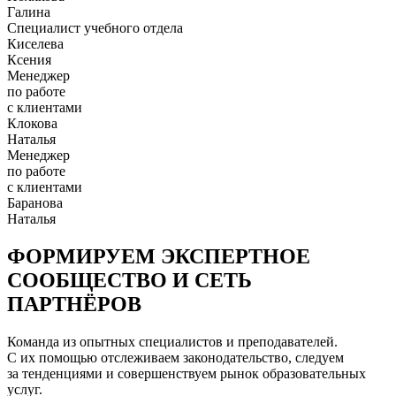
Галина
Специалист учебного отдела
Киселева
Ксения
Менеджер
по работе
с клиентами
Клокова
Наталья
Менеджер
по работе
с клиентами
Баранова
Наталья
ФОРМИРУЕМ ЭКСПЕРТНОЕ
СООБЩЕСТВО И СЕТЬ
ПАРТНЁРОВ
Команда из опытных специалистов и преподавателей.
С их помощью отслеживаем законодательство, следуем
за тенденциями и совершенствуем рынок образовательных
услуг.