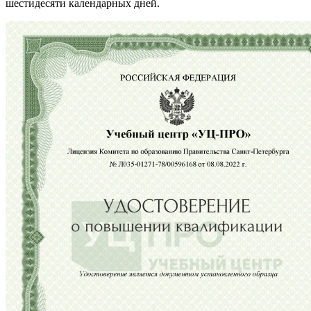
шестидесяти календарных дней.