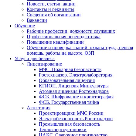
Новости, статьи, акции
Контакты и реквизиты
Сведения об организации
Вакансии
Обучение
Рабочие профессии, должности служащих
Профессиональная переподготовка
Повышение квалификации
Обучение и проверка знаний: охрана труда, первая
помощь, работы на высоте, ОЗП
Услуги для бизнеса
Лицензирование
МЧС. Пожарная безопасность
Ростехнадзор. Электролаборатория
Образовательная лицензия
КГИОП. Лицензия Минкультуры
Атомная лицензия Ростехнадзора
ФСБ. Шифрование и криптография
ФСБ. Государственная тайна
Аттестация
Проектировщики МЧС России
Электробезопасность Ростехнадзор
Промышленная безопасность
Теплоэнергоустановки
НАКС. Сварочное производство