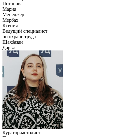
Потапова
Мария
Менеджер
Мербах
Ксения
Ведущий специалист
по охране труда
Шахбазян
Дарья
Куратор-методист