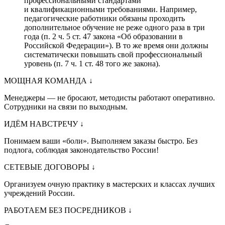
профессиональными стандартами
и квалификационными требованиями. Например,
педагогические работники обязаны проходить
дополнительное обучение не реже одного раза в три
года (п. 2 ч. 5 ст. 47 закона «Об образовании в
Российской Федерации»). В то же время они должны
систематически повышать свой профессиональный
уровень (п. 7 ч. 1 ст. 48 того же закона).
МОЩНАЯ КОМАНДА
↓
Менеджеры — не бросают, методисты работают оперативно.
Сотрудники на связи по выходным.
ИДЁМ НАВСТРЕЧУ
↓
Понимаем ваши «боли». Выполняем заказы быстро. Без
подлога, соблюдая законодательство России!
СЕТЕВЫЕ ДОГОВОРЫ
↓
Организуем очную практику в мастерских и классах лучших
учреждений России.
РАБОТАЕМ БЕЗ ПОСРЕДНИКОВ
↓