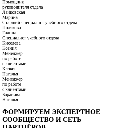
Помощник
руководителя отдела
Лайковская
Марина
Старший специалист учебного отдела
Полякова
Галина
Специалист учебного отдела
Киселева
Ксения
Менеджер
по работе
с клиентами
Клокова
Наталья
Менеджер
по работе
с клиентами
Баранова
Наталья
ФОРМИРУЕМ ЭКСПЕРТНОЕ
СООБЩЕСТВО И СЕТЬ
ПАРТНЁРОВ