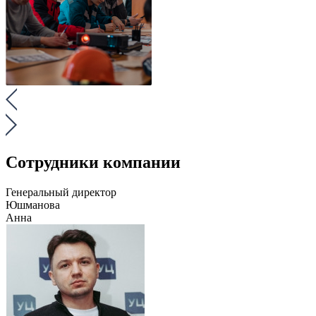
Сотрудники компании
Генеральный директор
Юшманова
Анна