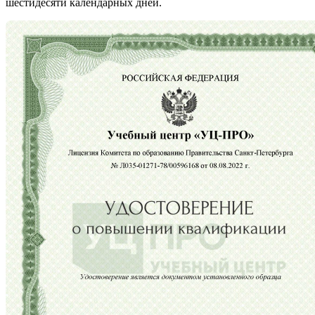
шестидесяти календарных дней.