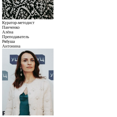
Куратор-методист
Панченко
Алёна
Преподаватель
Рябуша
Антонина