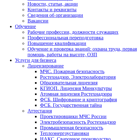
Новости, статьи, акции
Контакты и реквизиты
Сведения об организации
Вакансии
Обучение
Рабочие профессии, должности служащих
Профессиональная переподготовка
Повышение квалификации
Обучение и проверка знаний: охрана труда, первая
помощь, работы на высоте, ОЗП
Услуги для бизнеса
Лицензирование
МЧС. Пожарная безопасность
Ростехнадзор. Электролаборатория
Образовательная лицензия
КГИОП. Лицензия Минкультуры
Атомная лицензия Ростехнадзора
ФСБ. Шифрование и криптография
ФСБ. Государственная тайна
Аттестация
Проектировщики МЧС России
Электробезопасность Ростехнадзор
Промышленная безопасность
Теплоэнергоустановки
НАКС. Сварочное производство