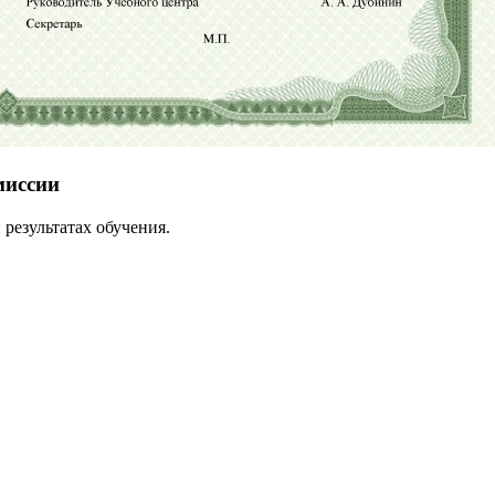
миссии
результатах обучения.