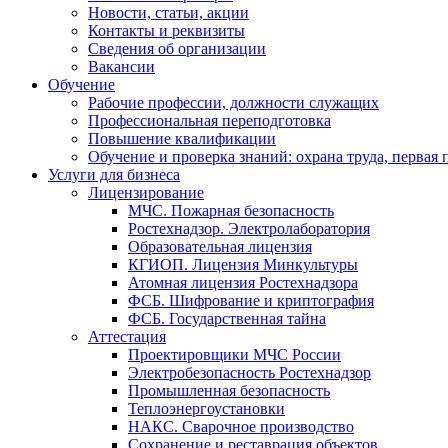
Новости, статьи, акции
Контакты и реквизиты
Сведения об организации
Вакансии
Обучение
Рабочие профессии, должности служащих
Профессиональная переподготовка
Повышение квалификации
Обучение и проверка знаний: охрана труда, первая
Услуги для бизнеса
Лицензирование
МЧС. Пожарная безопасность
Ростехнадзор. Электролаборатория
Образовательная лицензия
КГИОП. Лицензия Минкультуры
Атомная лицензия Ростехнадзора
ФСБ. Шифрование и криптография
ФСБ. Государственная тайна
Аттестация
Проектировщики МЧС России
Электробезопасность Ростехнадзор
Промышленная безопасность
Теплоэнергоустановки
НАКС. Сварочное производство
Сохранение и реставрация объектов