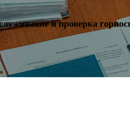
служивание и проверка горнос