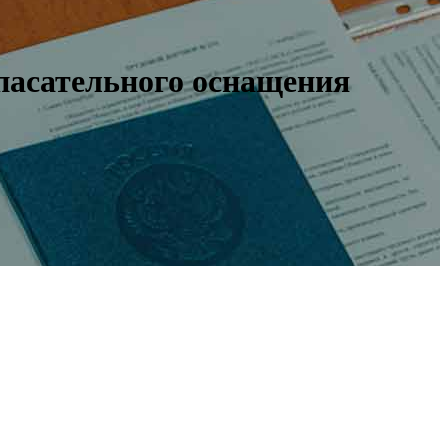
пасательного оснащения