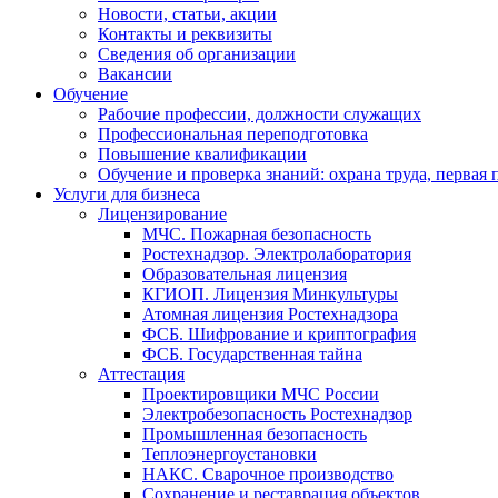
Новости, статьи, акции
Контакты и реквизиты
Сведения об организации
Вакансии
Обучение
Рабочие профессии, должности служащих
Профессиональная переподготовка
Повышение квалификации
Обучение и проверка знаний: охрана труда, первая
Услуги для бизнеса
Лицензирование
МЧС. Пожарная безопасность
Ростехнадзор. Электролаборатория
Образовательная лицензия
КГИОП. Лицензия Минкультуры
Атомная лицензия Ростехнадзора
ФСБ. Шифрование и криптография
ФСБ. Государственная тайна
Аттестация
Проектировщики МЧС России
Электробезопасность Ростехнадзор
Промышленная безопасность
Теплоэнергоустановки
НАКС. Сварочное производство
Сохранение и реставрация объектов