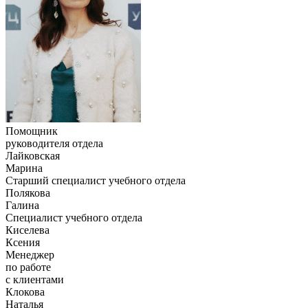
Помощник
руководителя отдела
Лайковская
Марина
Старший специалист учебного отдела
Полякова
Галина
Специалист учебного отдела
Киселева
Ксения
Менеджер
по работе
с клиентами
Клокова
Наталья