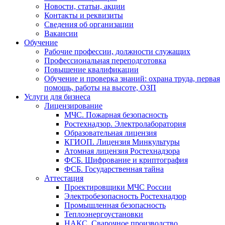
Новости, статьи, акции
Контакты и реквизиты
Сведения об организации
Вакансии
Обучение
Рабочие профессии, должности служащих
Профессиональная переподготовка
Повышение квалификации
Обучение и проверка знаний: охрана труда, первая
помощь, работы на высоте, ОЗП
Услуги для бизнеса
Лицензирование
МЧС. Пожарная безопасность
Ростехнадзор. Электролаборатория
Образовательная лицензия
КГИОП. Лицензия Минкультуры
Атомная лицензия Ростехнадзора
ФСБ. Шифрование и криптография
ФСБ. Государственная тайна
Аттестация
Проектировщики МЧС России
Электробезопасность Ростехнадзор
Промышленная безопасность
Теплоэнергоустановки
НАКС. Сварочное производство