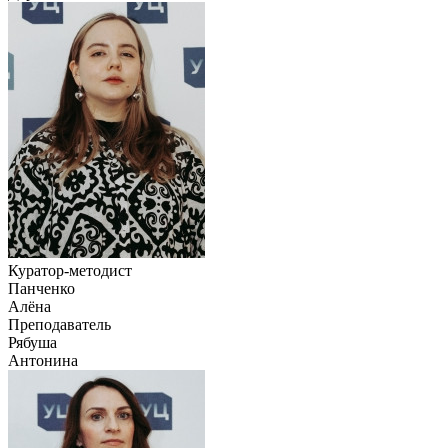
Куратор-методист
Панченко
Алёна
Преподаватель
Рябуша
Антонина