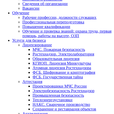
Сведения об организации
Вакансии
Обучение
Рабочие профессии, должности служащих
Профессиональная переподготовка
Повышение квалификации
Обучение и проверка знаний: охрана труда, первая
помощь, работы на высоте, ОЗП
Услуги для бизнеса
Лицензирование
МЧС. Пожарная безопасность
Ростехнадзор. Электролаборатория
Образовательная лицензия
КГИОП. Лицензия Минкультуры
Атомная лицензия Ростехнадзора
ФСБ. Шифрование и криптография
ФСБ. Государственная тайна
Аттестация
Проектировщики МЧС России
Электробезопасность Ростехнадзор
Промышленная безопасность
Теплоэнергоустановки
НАКС. Сварочное производство
Сохранение и реставрация объектов
Аккредитация