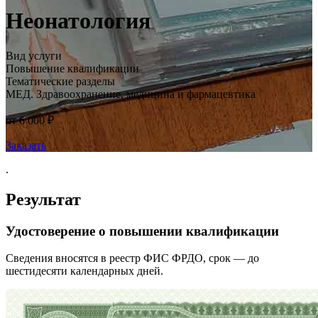
Неонатология
Вид услуги
Повышение квалификации
Тематические разделы
МЕД. Здравоохранение, медицина и фармацевтика
от 6 000 ₽
Заказать
.
Результат
Удостоверение о повышении квалификации
Сведения вносятся в реестр ФИС ФРДО, срок — до
шестидесяти календарных дней.