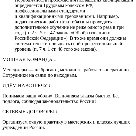
определяется Трудовым кодексом РФ,
профессиональными стандартами
и квалификационными требованиями. Например,
педагогические работники обязаны проходить
дополнительное обучение не реже одного раза в три
года (п. 2 ч. 5 ст. 47 закона «Об образовании в
Российской Федерации»). В то же время они должны
систематически повышать свой профессиональный
уровень (п. 7 ч. 1 ст. 48 того же закона).
МОЩНАЯ КОМАНДА
↓
Менеджеры — не бросают, методисты работают оперативно.
Сотрудники на связи по выходным.
ИДЁМ НАВСТРЕЧУ
↓
Понимаем ваши «боли». Выполняем заказы быстро. Без
подлога, соблюдая законодательство России!
СЕТЕВЫЕ ДОГОВОРЫ
↓
Организуем очную практику в мастерских и классах лучших
учреждений России.