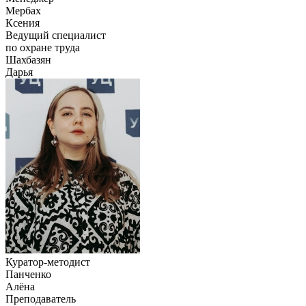
Мербах
Ксения
Ведущий специалист
по охране труда
Шахбазян
Дарья
Куратор-методист
Панченко
Алёна
Преподаватель