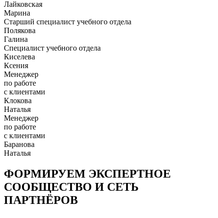
Лайковская
Марина
Старший специалист учебного отдела
Полякова
Галина
Специалист учебного отдела
Киселева
Ксения
Менеджер
по работе
с клиентами
Клокова
Наталья
Менеджер
по работе
с клиентами
Баранова
Наталья
ФОРМИРУЕМ ЭКСПЕРТНОЕ
СООБЩЕСТВО И СЕТЬ
ПАРТНЁРОВ