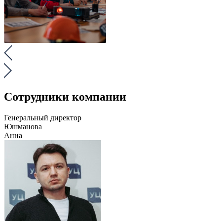
Сотрудники компании
Генеральный директор
Юшманова
Анна