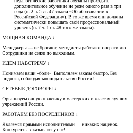
педагогические работники обязаны проходить
дополнительное обучение не реже одного раза в три
года (п. 2 ч. 5 ст. 47 закона «Об образовании в
Российской Федерации»). В то же время они должны
систематически повышать свой профессиональный
уровень (п. 7 ч. 1 ст. 48 того же закона).
МОЩНАЯ КОМАНДА
↓
Менеджеры — не бросают, методисты работают оперативно.
Сотрудники на связи по выходным.
ИДЁМ НАВСТРЕЧУ
↓
Понимаем ваши «боли». Выполняем заказы быстро. Без
подлога, соблюдая законодательство России!
СЕТЕВЫЕ ДОГОВОРЫ
↓
Организуем очную практику в мастерских и классах лучших
учреждений России.
РАБОТАЕМ БЕЗ ПОСРЕДНИКОВ
↓
Являемся прямыми исполнителями — никаких наценок.
Конкуренты заказывают у нас!