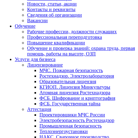
Новости, статьи, акции
Контакты и реквизиты
Сведения об организации
Вакансии
Обучение
Рабочие профессии, должности служащих
Профессиональная переподготовка
Повышение квалификации
Обучение и проверка знаний: охрана труда, первая
помощь, работы на высоте, ОЗП
Услуги для бизнеса
Лицензирование
МЧС. Пожарная безопасность
Ростехнадзор. Электролаборатория
Образовательная лицензия
КГИОП. Лицензия Минкультуры
Атомная лицензия Ростехнадзора
ФСБ. Шифрование и криптография
ФСБ. Государственная тайна
Аттестация
Проектировщики МЧС России
Электробезопасность Ростехнадзор
Промышленная безопасность
Теплоэнергоустановки
НАКС. Сварочное производство