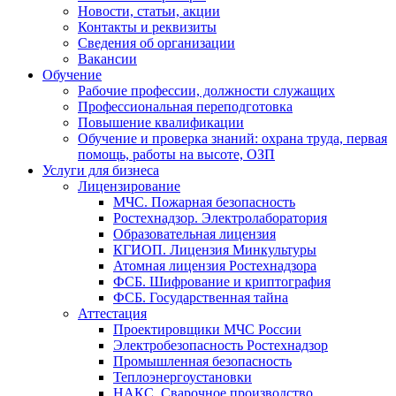
Новости, статьи, акции
Контакты и реквизиты
Сведения об организации
Вакансии
Обучение
Рабочие профессии, должности служащих
Профессиональная переподготовка
Повышение квалификации
Обучение и проверка знаний: охрана труда, первая
помощь, работы на высоте, ОЗП
Услуги для бизнеса
Лицензирование
МЧС. Пожарная безопасность
Ростехнадзор. Электролаборатория
Образовательная лицензия
КГИОП. Лицензия Минкультуры
Атомная лицензия Ростехнадзора
ФСБ. Шифрование и криптография
ФСБ. Государственная тайна
Аттестация
Проектировщики МЧС России
Электробезопасность Ростехнадзор
Промышленная безопасность
Теплоэнергоустановки
НАКС. Сварочное производство