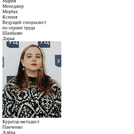
Мария
Менеджер
Мербах
Ксения
Ведущий специалист
по охране труда
Шахбазян
Дарья
Куратор-методист
Панченко
Алёна