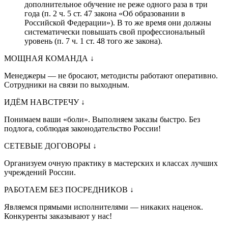
дополнительное обучение не реже одного раза в три
года (п. 2 ч. 5 ст. 47 закона «Об образовании в
Российской Федерации»). В то же время они должны
систематически повышать свой профессиональный
уровень (п. 7 ч. 1 ст. 48 того же закона).
МОЩНАЯ КОМАНДА
↓
Менеджеры — не бросают, методисты работают оперативно.
Сотрудники на связи по выходным.
ИДЁМ НАВСТРЕЧУ
↓
Понимаем ваши «боли». Выполняем заказы быстро. Без
подлога, соблюдая законодательство России!
СЕТЕВЫЕ ДОГОВОРЫ
↓
Организуем очную практику в мастерских и классах лучших
учреждений России.
РАБОТАЕМ БЕЗ ПОСРЕДНИКОВ
↓
Являемся прямыми исполнителями — никаких наценок.
Конкуренты заказывают у нас!