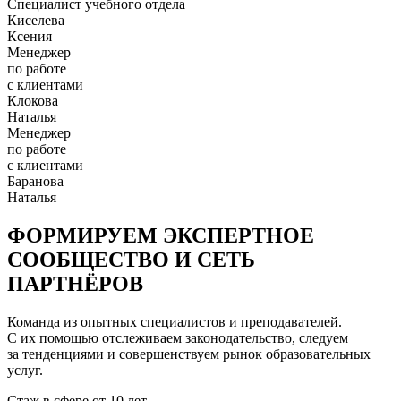
Специалист учебного отдела
Киселева
Ксения
Менеджер
по работе
с клиентами
Клокова
Наталья
Менеджер
по работе
с клиентами
Баранова
Наталья
ФОРМИРУЕМ ЭКСПЕРТНОЕ
СООБЩЕСТВО И СЕТЬ
ПАРТНЁРОВ
Команда из опытных специалистов и преподавателей.
С их помощью отслеживаем законодательство, следуем
за тенденциями и совершенствуем рынок образовательных
услуг.
Стаж в сфере
от 10 лет