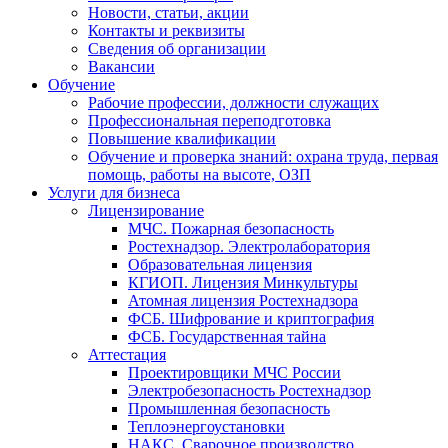
Новости, статьи, акции
Контакты и реквизиты
Сведения об организации
Вакансии
Обучение
Рабочие профессии, должности служащих
Профессиональная переподготовка
Повышение квалификации
Обучение и проверка знаний: охрана труда, первая
помощь, работы на высоте, ОЗП
Услуги для бизнеса
Лицензирование
МЧС. Пожарная безопасность
Ростехнадзор. Электролаборатория
Образовательная лицензия
КГИОП. Лицензия Минкультуры
Атомная лицензия Ростехнадзора
ФСБ. Шифрование и криптография
ФСБ. Государственная тайна
Аттестация
Проектировщики МЧС России
Электробезопасность Ростехнадзор
Промышленная безопасность
Теплоэнергоустановки
НАКС. Сварочное производство