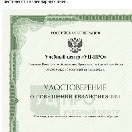
шестидесяти календарных дней.