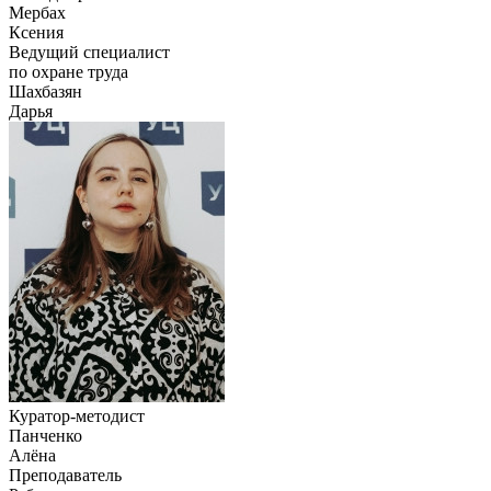
Мербах
Ксения
Ведущий специалист
по охране труда
Шахбазян
Дарья
Куратор-методист
Панченко
Алёна
Преподаватель