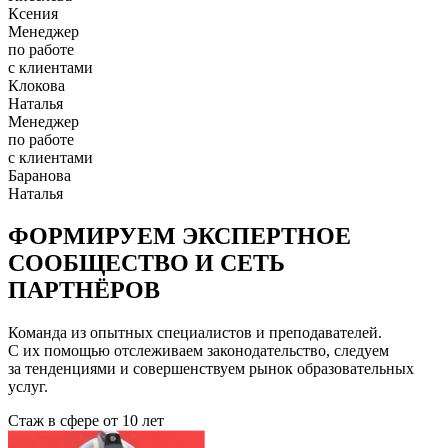
Ксения
Менеджер
по работе
с клиентами
Клокова
Наталья
Менеджер
по работе
с клиентами
Баранова
Наталья
ФОРМИРУЕМ ЭКСПЕРТНОЕ
СООБЩЕСТВО И СЕТЬ
ПАРТНЁРОВ
Команда из опытных специалистов и преподавателей.
С их помощью отслеживаем законодательство, следуем
за тенденциями и совершенствуем рынок образовательных
услуг.
Стаж в сфере
от 10 лет