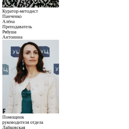
Куратор-методист
Панченко
Алёна
Преподаватель
Рябуша
Антонина
Помощник
руководителя отдела
Лайковская