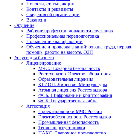
Новости, статьи, акции
Контакты и реквизиты
Сведения об организации
Вакансии
Обучение
Рабочие профессии, должности служащих
Профессиональная переподготовка
Повышение квалификации
Обучение и проверка знаний: охрана труда, первая
помощь, работы на высоте, ОЗП
Услуги для бизнеса
Лицензирование
МЧС. Пожарная безопасность
Ростехнадзор. Электролаборатория
Образовательная лицензия
КГИОП. Лицензия Минкультуры
Атомная лицензия Ростехнадзора
ФСБ. Шифрование и криптография
ФСБ. Государственная тайна
Аттестация
Проектировщики МЧС России
Электробезопасность Ростехнадзор
Промышленная безопасность
Теплоэнергоустановки
НАКС. Сварочное производство