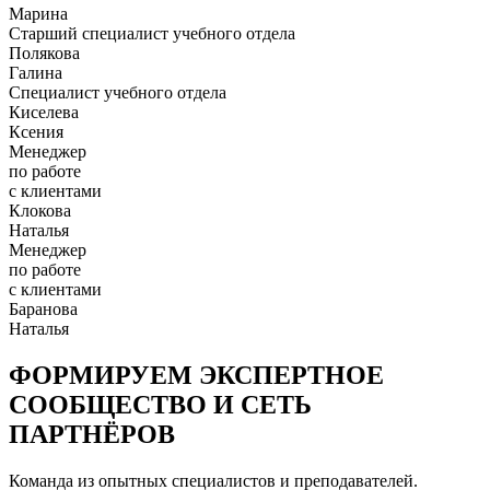
Марина
Старший специалист учебного отдела
Полякова
Галина
Специалист учебного отдела
Киселева
Ксения
Менеджер
по работе
с клиентами
Клокова
Наталья
Менеджер
по работе
с клиентами
Баранова
Наталья
ФОРМИРУЕМ ЭКСПЕРТНОЕ
СООБЩЕСТВО И СЕТЬ
ПАРТНЁРОВ
Команда из опытных специалистов и преподавателей.