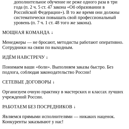
дополнительное обучение не реже одного раза в три
года (п. 2 ч. 5 ст. 47 закона «Об образовании в
Российской Федерации»). В то же время они должны
систематически повышать свой профессиональный
уровень (п. 7 ч. 1 ст. 48 того же закона).
МОЩНАЯ КОМАНДА
↓
Менеджеры — не бросают, методисты работают оперативно.
Сотрудники на связи по выходным.
ИДЁМ НАВСТРЕЧУ
↓
Понимаем ваши «боли». Выполняем заказы быстро. Без
подлога, соблюдая законодательство России!
СЕТЕВЫЕ ДОГОВОРЫ
↓
Организуем очную практику в мастерских и классах лучших
учреждений России.
РАБОТАЕМ БЕЗ ПОСРЕДНИКОВ
↓
Являемся прямыми исполнителями — никаких наценок.
Конкуренты заказывают у нас!