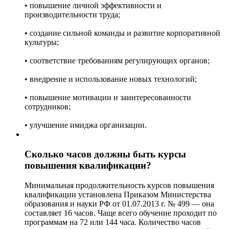
• повышение личной эффективности и
производительности труда;
• создание сильной команды и развитие корпоративной
культуры;
• соответствие требованиям регулирующих органов;
• внедрение и использование новых технологий;
• повышение мотивации и заинтересованности
сотрудников;
• улучшение имиджа организации.
Сколько часов должны быть курсы
повышения квалификации?
Минимальная продолжительность курсов повышения
квалификации установлена Приказом Министерства
образования и науки РФ от 01.07.2013 г. № 499 — она
составляет 16 часов. Чаще всего обучение проходит по
программам на 72 или 144 часа. Количество часов