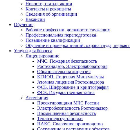
Новости, статьи, акции
Контакты и реквизиты
Сведения об организации
Вакансии
Обучение
Рабочие профессии, должности служащих
Профессиональная переподготовка
Повышение квалификации
Обучение и проверка знаний: охрана труда, первая
Услуги для бизнеса
Лицензирование
МЧС. Пожарная безопасность
Ростехнадзор. Электролаборатория
Образовательная лицензия
КГИОП. Лицензия Минкультуры
Атомная лицензия Ростехнадзора
ФСБ. Шифрование и криптография
ФСБ. Государственная тайна
Аттестация
Проектировщики МЧС России
Электробезопасность Ростехнадзор
Промышленная безопасность
Теплоэнергоустановки
НАКС. Сварочное производство
Сохранение и реставрация объектов