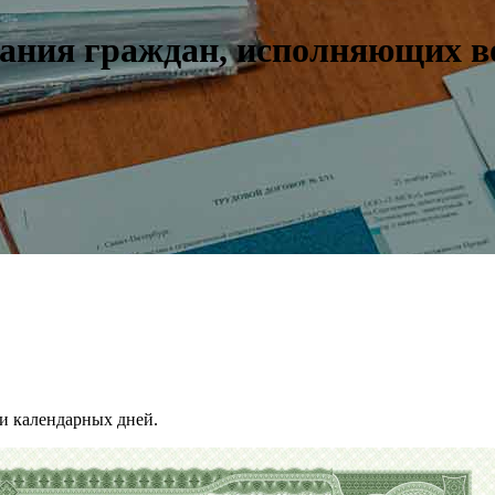
ания граждан, исполняющих в
и календарных дней.