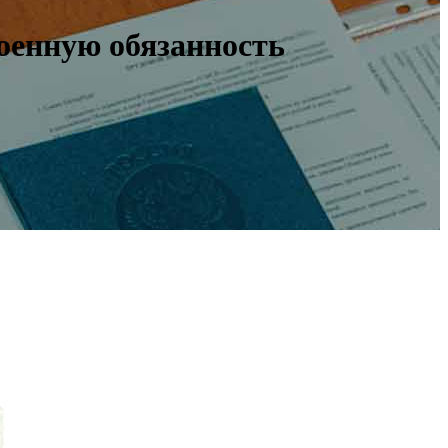
оенную обязанность