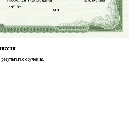
миссии
результатах обучения.