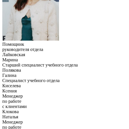
Помощник
руководителя отдела
Лайковская
Марина
Старший специалист учебного отдела
Полякова
Галина
Специалист учебного отдела
Киселева
Ксения
Менеджер
по работе
с клиентами
Клокова
Наталья
Менеджер
по работе