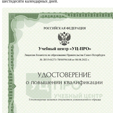
шестидесяти календарных дней.