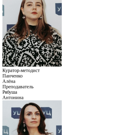
Куратор-методист
Панченко
Алёна
Преподаватель
Рябуша
Антонина