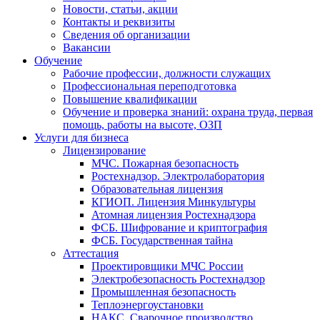
Новости, статьи, акции
Контакты и реквизиты
Сведения об организации
Вакансии
Обучение
Рабочие профессии, должности служащих
Профессиональная переподготовка
Повышение квалификации
Обучение и проверка знаний: охрана труда, первая
помощь, работы на высоте, ОЗП
Услуги для бизнеса
Лицензирование
МЧС. Пожарная безопасность
Ростехнадзор. Электролаборатория
Образовательная лицензия
КГИОП. Лицензия Минкультуры
Атомная лицензия Ростехнадзора
ФСБ. Шифрование и криптография
ФСБ. Государственная тайна
Аттестация
Проектировщики МЧС России
Электробезопасность Ростехнадзор
Промышленная безопасность
Теплоэнергоустановки
НАКС. Сварочное производство