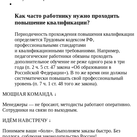
Как часто работнику нужно проходить
повышение квалификации?
Периодичность прохождения повышения квалификации
определяется Трудовым кодексом РФ,
профессиональными стандартами
и квалификационными требованиями. Например,
педагогические работники обязаны проходить
дополнительное обучение не реже одного раза в три
года (п. 2 ч. 5 ст. 47 закона «Об образовании в
Российской Федерации»). В то же время они должны
систематически повышать свой профессиональный
уровень (п. 7 ч. 1 ст. 48 того же закона).
МОЩНАЯ КОМАНДА
↓
Менеджеры — не бросают, методисты работают оперативно.
Сотрудники на связи по выходным.
ИДЁМ НАВСТРЕЧУ
↓
Понимаем ваши «боли». Выполняем заказы быстро. Без
подлога, соблюдая законодательство России!