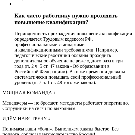
Как часто работнику нужно проходить
повышение квалификации?
Периодичность прохождения повышения квалификации
определяется Трудовым кодексом РФ,
профессиональными стандартами
и квалификационными требованиями. Например,
педагогические работники обязаны проходить
дополнительное обучение не реже одного раза в три
года (п. 2 ч. 5 ст. 47 закона «Об образовании в
Российской Федерации»). В то же время они должны
систематически повышать свой профессиональный
уровень (п. 7 ч. 1 ст. 48 того же закона).
МОЩНАЯ КОМАНДА
↓
Менеджеры — не бросают, методисты работают оперативно.
Сотрудники на связи по выходным.
ИДЁМ НАВСТРЕЧУ
↓
Понимаем ваши «боли». Выполняем заказы быстро. Без
подлога, соблюдая законодательство России!