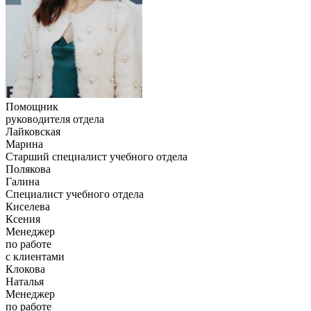
Помощник
руководителя отдела
Лайковская
Марина
Старший специалист учебного отдела
Полякова
Галина
Специалист учебного отдела
Киселева
Ксения
Менеджер
по работе
с клиентами
Клокова
Наталья
Менеджер
по работе