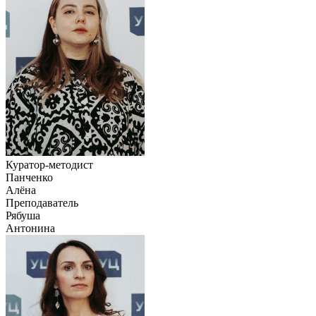
Куратор-методист
Панченко
Алёна
Преподаватель
Рябуша
Антонина