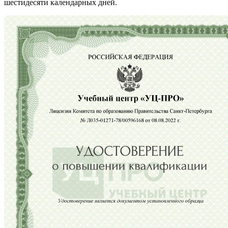
шестидесяти календарных дней.