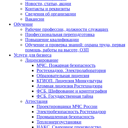
Новости, статьи, акции
Контакты и реквизиты
Сведения об организации
Вакансии
Обучение
Рабочие профессии, должности служащих
Профессиональная переподготовка
Повышение квалификации
Обучение и проверка знаний: охрана труда, первая
помощь, работы на высоте, ОЗП
Услуги для бизнеса
Лицензирование
МЧС. Пожарная безопасность
Ростехнадзор. Электролаборатория
Образовательная лицензия
КГИОП. Лицензия Минкультуры
Атомная лицензия Ростехнадзора
ФСБ. Шифрование и криптография
ФСБ. Государственная тайна
Аттестация
Проектировщики МЧС России
Электробезопасность Ростехнадзор
Промышленная безопасность
Теплоэнергоустановки
НАКС. Сварочное производство