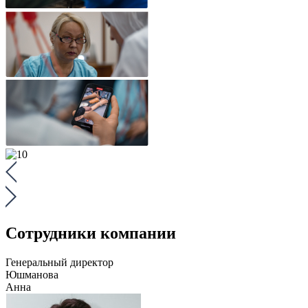
Сотрудники компании
Генеральный директор
Юшманова
Анна