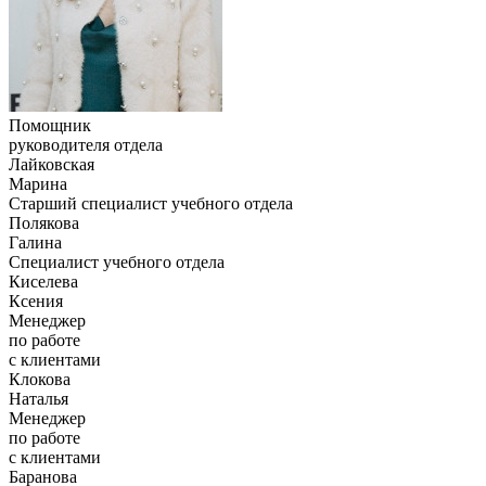
Помощник
руководителя отдела
Лайковская
Марина
Старший специалист учебного отдела
Полякова
Галина
Специалист учебного отдела
Киселева
Ксения
Менеджер
по работе
с клиентами
Клокова
Наталья
Менеджер
по работе
с клиентами
Баранова