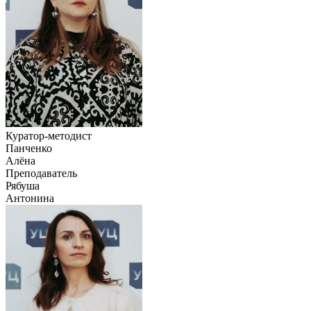
Куратор-методист
Панченко
Алёна
Преподаватель
Рябуша
Антонина