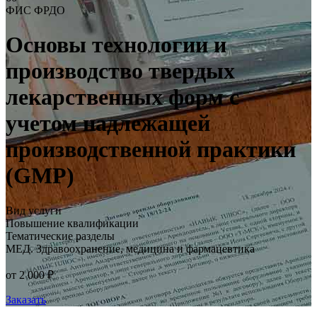
ФИС ФРДО
Основы технологии и
производство твердых
лекарственных форм с
учетом надлежащей
производственной практики
(GMP)
Вид услуги
Повышение квалификации
Тематические разделы
МЕД. Здравоохранение, медицина и фармацевтика
от 2 000 ₽
Заказать