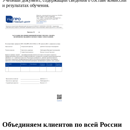
Учебный документ, содержащий сведения о составе комиссии
и результатах обучения.
Объединяем клиентов по всей России