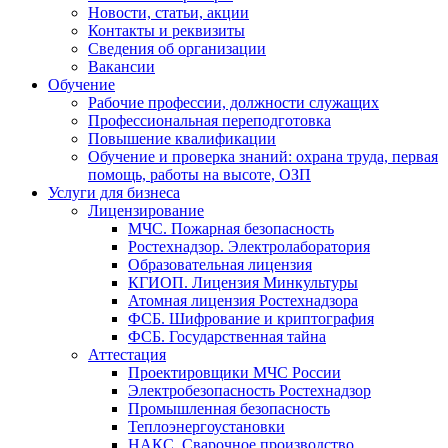
Новости, статьи, акции
Контакты и реквизиты
Сведения об организации
Вакансии
Обучение
Рабочие профессии, должности служащих
Профессиональная переподготовка
Повышение квалификации
Обучение и проверка знаний: охрана труда, первая
помощь, работы на высоте, ОЗП
Услуги для бизнеса
Лицензирование
МЧС. Пожарная безопасность
Ростехнадзор. Электролаборатория
Образовательная лицензия
КГИОП. Лицензия Минкультуры
Атомная лицензия Ростехнадзора
ФСБ. Шифрование и криптография
ФСБ. Государственная тайна
Аттестация
Проектировщики МЧС России
Электробезопасность Ростехнадзор
Промышленная безопасность
Теплоэнергоустановки
НАКС. Сварочное производство