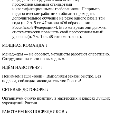
профессиональными стандартами
и квалификационными требованиями. Например,
педагогические работники обязаны проходить
дополнительное обучение не реже одного раза в три
года (п. 2 ч. 5 ст. 47 закона «Об образовании в
Российской Федерации»). В то же время они должны
систематически повышать свой профессиональный
уровень (п. 7 ч. 1 ст. 48 того же закона).
МОЩНАЯ КОМАНДА
↓
Менеджеры — не бросают, методисты работают оперативно.
Сотрудники на связи по выходным.
ИДЁМ НАВСТРЕЧУ
↓
Понимаем ваши «боли». Выполняем заказы быстро. Без
подлога, соблюдая законодательство России!
СЕТЕВЫЕ ДОГОВОРЫ
↓
Организуем очную практику в мастерских и классах лучших
учреждений России.
РАБОТАЕМ БЕЗ ПОСРЕДНИКОВ
↓