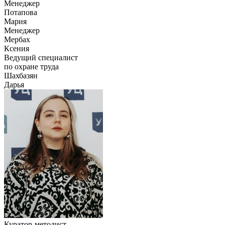
Менеджер
Потапова
Мария
Менеджер
Мербах
Ксения
Ведущий специалист
по охране труда
Шахбазян
Дарья
Куратор-методист