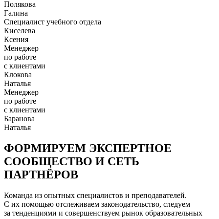
Полякова
Галина
Специалист учебного отдела
Киселева
Ксения
Менеджер
по работе
с клиентами
Клокова
Наталья
Менеджер
по работе
с клиентами
Баранова
Наталья
ФОРМИРУЕМ ЭКСПЕРТНОЕ
СООБЩЕСТВО И СЕТЬ
ПАРТНЁРОВ
Команда из опытных специалистов и преподавателей.
С их помощью отслеживаем законодательство, следуем
за тенденциями и совершенствуем рынок образовательных