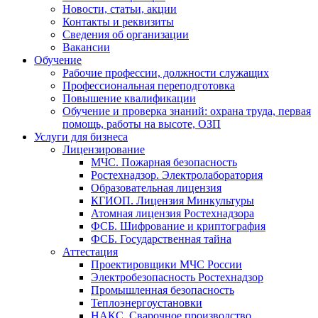
Новости, статьи, акции
Контакты и реквизиты
Сведения об организации
Вакансии
Обучение
Рабочие профессии, должности служащих
Профессиональная переподготовка
Повышение квалификации
Обучение и проверка знаний: охрана труда, первая
помощь, работы на высоте, ОЗП
Услуги для бизнеса
Лицензирование
МЧС. Пожарная безопасность
Ростехнадзор. Электролаборатория
Образовательная лицензия
КГИОП. Лицензия Минкультуры
Атомная лицензия Ростехнадзора
ФСБ. Шифрование и криптография
ФСБ. Государственная тайна
Аттестация
Проектировщики МЧС России
Электробезопасность Ростехнадзор
Промышленная безопасность
Теплоэнергоустановки
НАКС. Сварочное производство