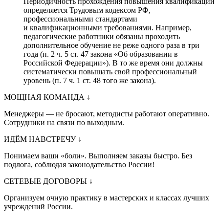
Периодичность прохождения повышения квалификации
определяется Трудовым кодексом РФ,
профессиональными стандартами
и квалификационными требованиями. Например,
педагогические работники обязаны проходить
дополнительное обучение не реже одного раза в три
года (п. 2 ч. 5 ст. 47 закона «Об образовании в
Российской Федерации»). В то же время они должны
систематически повышать свой профессиональный
уровень (п. 7 ч. 1 ст. 48 того же закона).
МОЩНАЯ КОМАНДА
↓
Менеджеры — не бросают, методисты работают оперативно.
Сотрудники на связи по выходным.
ИДЁМ НАВСТРЕЧУ
↓
Понимаем ваши «боли». Выполняем заказы быстро. Без
подлога, соблюдая законодательство России!
СЕТЕВЫЕ ДОГОВОРЫ
↓
Организуем очную практику в мастерских и классах лучших
учреждений России.