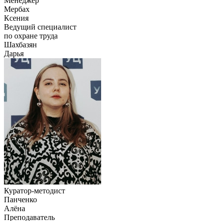
Менеджер
Мербах
Ксения
Ведущий специалист
по охране труда
Шахбазян
Дарья
Куратор-методист
Панченко
Алёна
Преподаватель