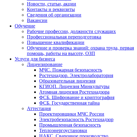
Новости, статьи, акции
Контакты и реквизиты
Сведения об организации
Вакансии
Обучение
Рабочие профессии, должности служащих
Профессиональная переподготовка
Повышение квалификации
Обучение и проверка знаний: охрана труда, первая
помощь, работы на высоте, ОЗП
Услуги для бизнеса
Лицензирование
МЧС. Пожарная безопасность
Ростехнадзор. Электролаборатория
Образовательная лицензия
КГИОП. Лицензия Минкультуры
Атомная лицензия Ростехнадзора
ФСБ. Шифрование и криптография
ФСБ. Государственная тайна
Аттестация
Проектировщики МЧС России
Электробезопасность Ростехнадзор
Промышленная безопасность
Теплоэнергоустановки
НАКС. Сварочное производство