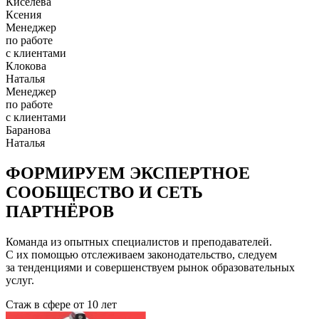
Киселева
Ксения
Менеджер
по работе
с клиентами
Клокова
Наталья
Менеджер
по работе
с клиентами
Баранова
Наталья
ФОРМИРУЕМ ЭКСПЕРТНОЕ
СООБЩЕСТВО И СЕТЬ
ПАРТНЁРОВ
Команда из опытных специалистов и преподавателей.
С их помощью отслеживаем законодательство, следуем
за тенденциями и совершенствуем рынок образовательных
услуг.
Стаж в сфере
от 10 лет