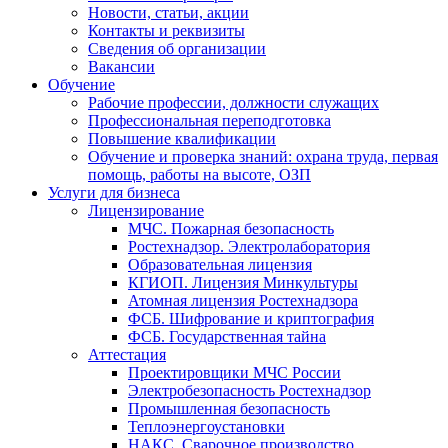
Новости, статьи, акции
Контакты и реквизиты
Сведения об организации
Вакансии
Обучение
Рабочие профессии, должности служащих
Профессиональная переподготовка
Повышение квалификации
Обучение и проверка знаний: охрана труда, первая
помощь, работы на высоте, ОЗП
Услуги для бизнеса
Лицензирование
МЧС. Пожарная безопасность
Ростехнадзор. Электролаборатория
Образовательная лицензия
КГИОП. Лицензия Минкультуры
Атомная лицензия Ростехнадзора
ФСБ. Шифрование и криптография
ФСБ. Государственная тайна
Аттестация
Проектировщики МЧС России
Электробезопасность Ростехнадзор
Промышленная безопасность
Теплоэнергоустановки
НАКС. Сварочное производство