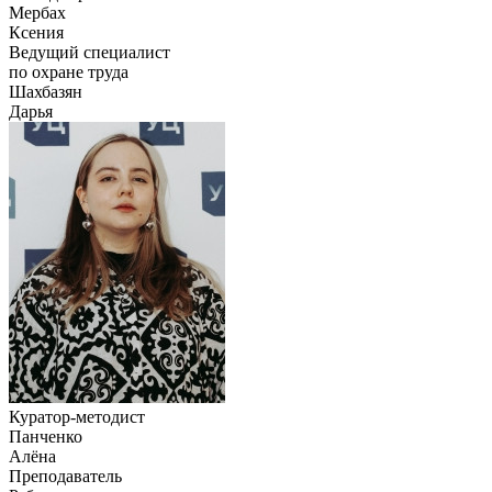
Мербах
Ксения
Ведущий специалист
по охране труда
Шахбазян
Дарья
Куратор-методист
Панченко
Алёна
Преподаватель