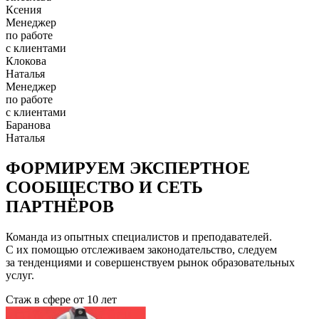
Ксения
Менеджер
по работе
с клиентами
Клокова
Наталья
Менеджер
по работе
с клиентами
Баранова
Наталья
ФОРМИРУЕМ ЭКСПЕРТНОЕ
СООБЩЕСТВО И СЕТЬ
ПАРТНЁРОВ
Команда из опытных специалистов и преподавателей.
С их помощью отслеживаем законодательство, следуем
за тенденциями и совершенствуем рынок образовательных
услуг.
Стаж в сфере
от 10 лет