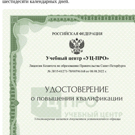
шестидесяти календарных дней.