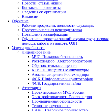
Новости, статьи, акции
Контакты и реквизиты
Сведения об организации
Вакансии
Обучение
Рабочие профессии, должности служащих
Профессиональная переподготовка
Повышение квалификации
Обучение и проверка знаний: охрана труда, первая
помощь, работы на высоте, ОЗП
Услуги для бизнеса
Лицензирование
МЧС. Пожарная безопасность
Ростехнадзор. Электролаборатория
Образовательная лицензия
КГИОП. Лицензия Минкультуры
Атомная лицензия Ростехнадзора
ФСБ. Шифрование и криптография
ФСБ. Государственная тайна
Аттестация
Проектировщики МЧС России
Электробезопасность Ростехнадзор
Промышленная безопасность
Теплоэнергоустановки
НАКС. Сварочное производство