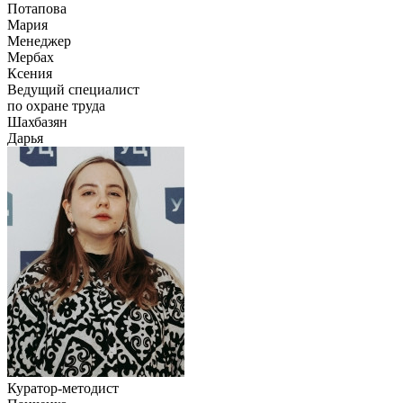
Потапова
Мария
Менеджер
Мербах
Ксения
Ведущий специалист
по охране труда
Шахбазян
Дарья
Куратор-методист