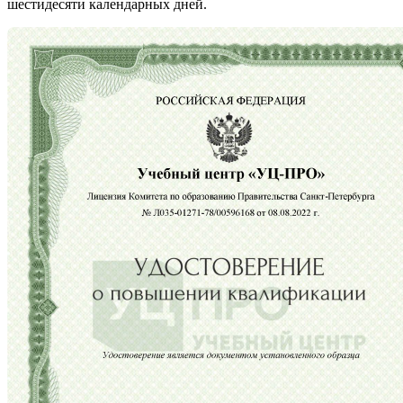
шестидесяти календарных дней.