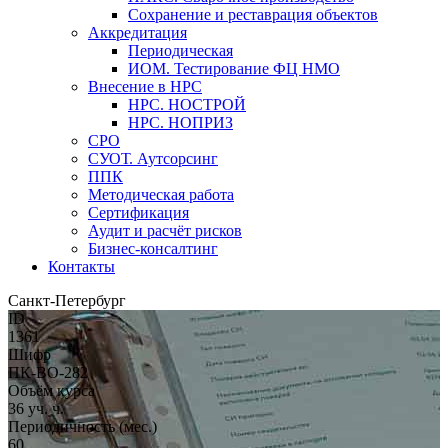
Сохранение и реставрация объектов
Аккредитация
Периодическая
ИОМ. Тестирование ФЦ НМО
Внесение в НРС
НРС. НОСТРОЙ
НРС. НОПРИЗ
СРО
СУОТ. Аутсорсинг
ППК
Методическая работа
Сертификация
Аудит и расчёт рисков
Бизнес-консалтинг
Контакты
Санкт-Петербург
ID
1361
Шифр
ПК-ВО-282
Объём курса
36 уч. ч.
Периодичность (мес.)
60