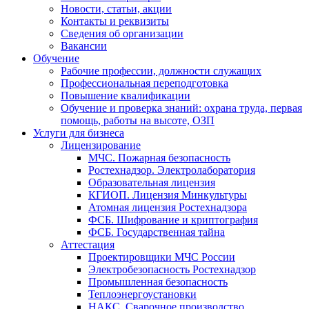
Новости, статьи, акции
Контакты и реквизиты
Сведения об организации
Вакансии
Обучение
Рабочие профессии, должности служащих
Профессиональная переподготовка
Повышение квалификации
Обучение и проверка знаний: охрана труда, первая
помощь, работы на высоте, ОЗП
Услуги для бизнеса
Лицензирование
МЧС. Пожарная безопасность
Ростехнадзор. Электролаборатория
Образовательная лицензия
КГИОП. Лицензия Минкультуры
Атомная лицензия Ростехнадзора
ФСБ. Шифрование и криптография
ФСБ. Государственная тайна
Аттестация
Проектировщики МЧС России
Электробезопасность Ростехнадзор
Промышленная безопасность
Теплоэнергоустановки
НАКС. Сварочное производство