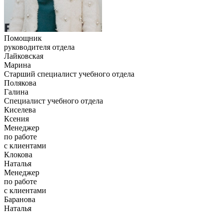
Помощник
руководителя отдела
Лайковская
Марина
Старший специалист учебного отдела
Полякова
Галина
Специалист учебного отдела
Киселева
Ксения
Менеджер
по работе
с клиентами
Клокова
Наталья
Менеджер
по работе
с клиентами
Баранова
Наталья