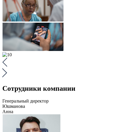
Сотрудники компании
Генеральный директор
Юшманова
Анна