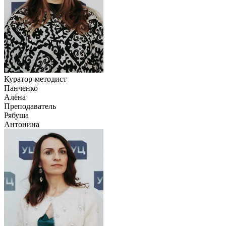
Куратор-методист
Панченко
Алёна
Преподаватель
Рябуша
Антонина