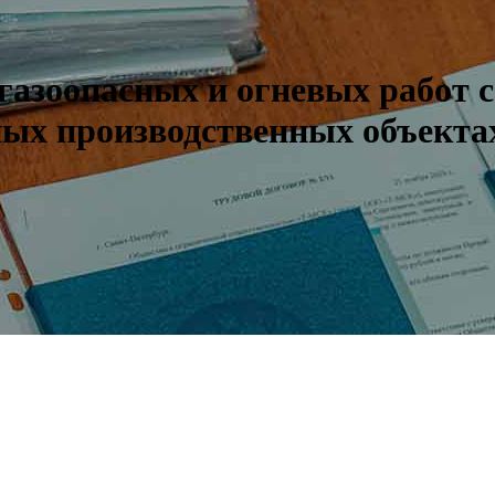
газоопасных и огневых работ 
ных производственных объекта