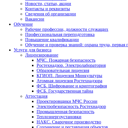
Новости, статьи, акции
Контакты и реквизиты
Сведения об организации
Вакансии
Обучение
Рабочие профессии, должности служащих
Профессиональная переподготовка
Повышение квалификации
Обучение и проверка знаний: охрана труда, первая
Услуги для бизнеса
Лицензирование
МЧС. Пожарная безопасность
Ростехнадзор. Электролаборатория
Образовательная лицензия
КГИОП. Лицензия Минкультуры
Атомная лицензия Ростехнадзора
ФСБ. Шифрование и криптография
ФСБ. Государственная тайна
Аттестация
Проектировщики МЧС России
Электробезопасность Ростехнадзор
Промышленная безопасность
Теплоэнергоустановки
НАКС. Сварочное производство
Сохранение и реставрация объектов