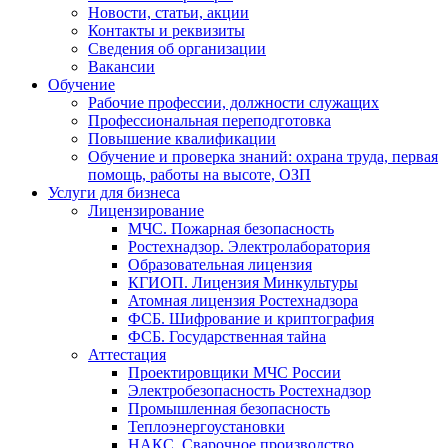
Новости, статьи, акции
Контакты и реквизиты
Сведения об организации
Вакансии
Обучение
Рабочие профессии, должности служащих
Профессиональная переподготовка
Повышение квалификации
Обучение и проверка знаний: охрана труда, первая
помощь, работы на высоте, ОЗП
Услуги для бизнеса
Лицензирование
МЧС. Пожарная безопасность
Ростехнадзор. Электролаборатория
Образовательная лицензия
КГИОП. Лицензия Минкультуры
Атомная лицензия Ростехнадзора
ФСБ. Шифрование и криптография
ФСБ. Государственная тайна
Аттестация
Проектировщики МЧС России
Электробезопасность Ростехнадзор
Промышленная безопасность
Теплоэнергоустановки
НАКС. Сварочное производство