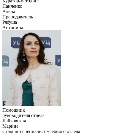
Куратор-методист
Панченко
Алёна
Преподаватель
Рябуша
Антонина
Помощник
руководителя отдела
Лайковская
Марина
Старший специалист учебного отдела