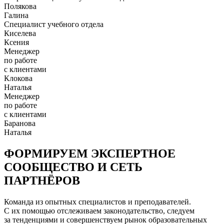
Полякова
Галина
Специалист учебного отдела
Киселева
Ксения
Менеджер
по работе
с клиентами
Клокова
Наталья
Менеджер
по работе
с клиентами
Баранова
Наталья
ФОРМИРУЕМ ЭКСПЕРТНОЕ
СООБЩЕСТВО И СЕТЬ
ПАРТНЁРОВ
Команда из опытных специалистов и преподавателей.
С их помощью отслеживаем законодательство, следуем
за тенденциями и совершенствуем рынок образовательных