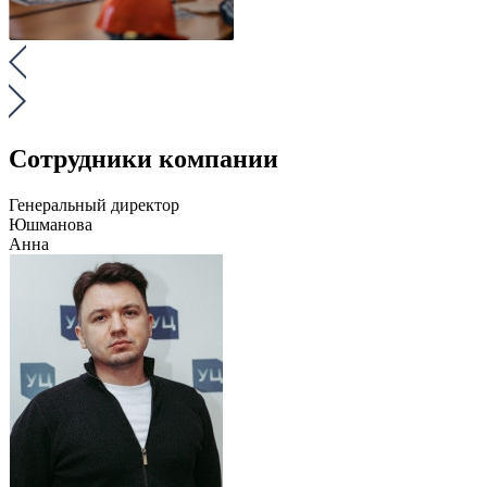
Сотрудники компании
Генеральный директор
Юшманова
Анна